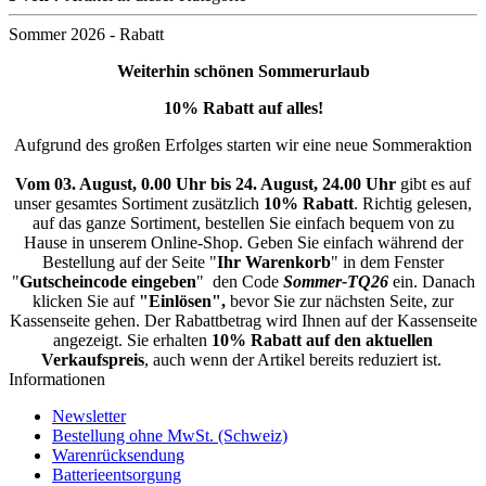
Sommer 2026 - Rabatt
Weiterhin schönen Sommerurlaub
10% Rabatt auf alles!
Aufgrund des großen Erfolges starten wir eine neue Sommeraktion
Vom 03. August, 0.00 Uhr bis 24. August, 24.00 Uhr
gibt es auf
unser gesamtes Sortiment zusätzlich
10% Rabatt
. Richtig gelesen,
auf das ganze Sortiment, bestellen Sie einfach bequem von zu
Hause in unserem Online-Shop. Geben Sie einfach während der
Bestellung auf der Seite "
Ihr Warenkorb
" in dem Fenster
"
Gutscheincode eingeben
" den Code
Sommer-TQ26
ein. Danach
klicken Sie auf
"Einlösen",
bevor Sie zur nächsten Seite, zur
Kassenseite gehen. Der Rabattbetrag wird Ihnen auf der Kassenseite
angezeigt. Sie erhalten
10% Rabatt auf den aktuellen
Verkaufspreis
, auch wenn der Artikel bereits reduziert ist.
Informationen
Newsletter
Bestellung ohne MwSt. (Schweiz)
Warenrücksendung
Batterieentsorgung