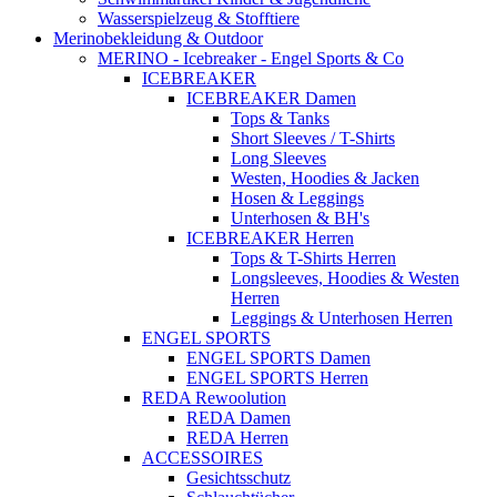
Wasserspielzeug & Stofftiere
Merinobekleidung & Outdoor
MERINO - Icebreaker - Engel Sports & Co
ICEBREAKER
ICEBREAKER Damen
Tops & Tanks
Short Sleeves / T-Shirts
Long Sleeves
Westen, Hoodies & Jacken
Hosen & Leggings
Unterhosen & BH's
ICEBREAKER Herren
Tops & T-Shirts Herren
Longsleeves, Hoodies & Westen
Herren
Leggings & Unterhosen Herren
ENGEL SPORTS
ENGEL SPORTS Damen
ENGEL SPORTS Herren
REDA Rewoolution
REDA Damen
REDA Herren
ACCESSOIRES
Gesichtsschutz