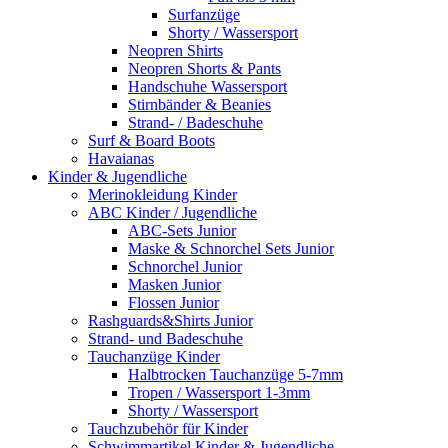
Surfanzüge
Shorty / Wassersport
Neopren Shirts
Neopren Shorts & Pants
Handschuhe Wassersport
Stirnbänder & Beanies
Strand- / Badeschuhe
Surf & Board Boots
Havaianas
Kinder & Jugendliche
Merinokleidung Kinder
ABC Kinder / Jugendliche
ABC-Sets Junior
Maske & Schnorchel Sets Junior
Schnorchel Junior
Masken Junior
Flossen Junior
Rashguards&Shirts Junior
Strand- und Badeschuhe
Tauchanzüge Kinder
Halbtrocken Tauchanzüge 5-7mm
Tropen / Wassersport 1-3mm
Shorty / Wassersport
Tauchzubehör für Kinder
Schwimmartikel Kinder & Jugendliche