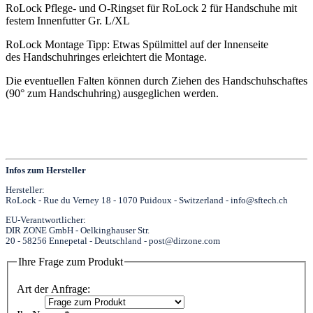
RoLock Pflege- und O-Ringset für RoLock 2 für Handschuhe mit
festem Innenfutter Gr. L/XL
RoLock Montage Tipp: Etwas Spülmittel auf der Innenseite
des Handschuhringes erleichtert die Montage.
Die eventuellen Falten können durch Ziehen des Handschuhschaftes
(90° zum Handschuhring) ausgeglichen werden.
Infos zum Hersteller
Hersteller:
RoLock - Rue du Verney 18 - 1070 Puidoux - Switzerland - info@sftech.ch
EU-Verantwortlicher:
DIR ZONE GmbH - Oelkinghauser Str.
20 - 58256 Ennepetal - Deutschland - post@dirzone.com
Ihre Frage zum Produkt
Art der Anfrage: