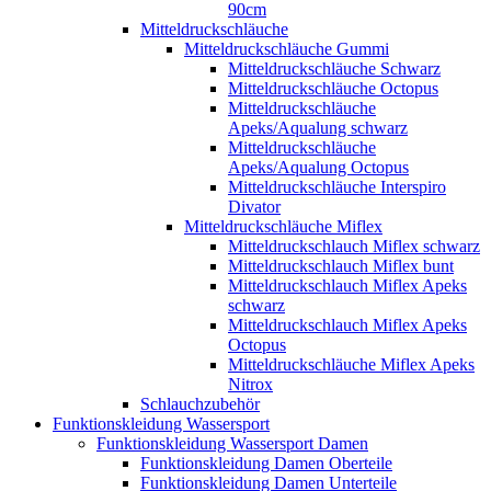
90cm
Mitteldruckschläuche
Mitteldruckschläuche Gummi
Mitteldruckschläuche Schwarz
Mitteldruckschläuche Octopus
Mitteldruckschläuche
Apeks/Aqualung schwarz
Mitteldruckschläuche
Apeks/Aqualung Octopus
Mitteldruckschläuche Interspiro
Divator
Mitteldruckschläuche Miflex
Mitteldruckschlauch Miflex schwarz
Mitteldruckschlauch Miflex bunt
Mitteldruckschlauch Miflex Apeks
schwarz
Mitteldruckschlauch Miflex Apeks
Octopus
Mitteldruckschläuche Miflex Apeks
Nitrox
Schlauchzubehör
Funktionskleidung Wassersport
Funktionskleidung Wassersport Damen
Funktionskleidung Damen Oberteile
Funktionskleidung Damen Unterteile