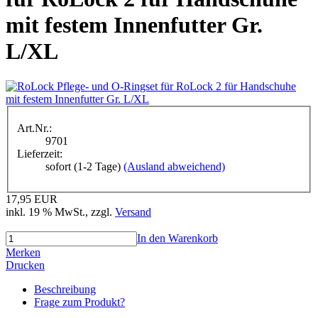
mit festem Innenfutter Gr.
L/XL
Art.Nr.:
9701
Lieferzeit:
sofort (1-2 Tage)
(Ausland abweichend)
17,95 EUR
inkl. 19 % MwSt.
, zzgl.
Versand
In den Warenkorb
Merken
Drucken
Beschreibung
Frage zum Produkt?