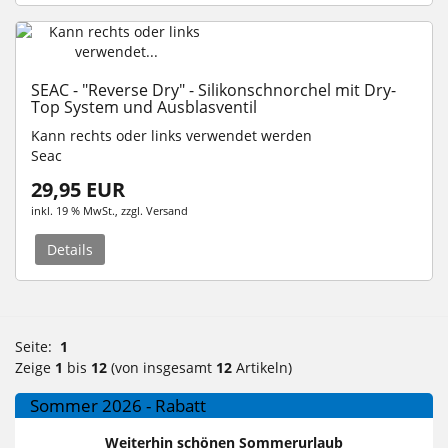
SEAC - "Reverse Dry" - Silikonschnorchel mit Dry-
Top System und Ausblasventil
Kann rechts oder links verwendet werden
Seac
29,95 EUR
inkl. 19 % MwSt.
, zzgl.
Versand
Details
Seite:
1
Zeige
1
bis
12
(von insgesamt
12
Artikeln)
Sommer 2026 - Rabatt
Weiterhin schönen Sommerurlaub