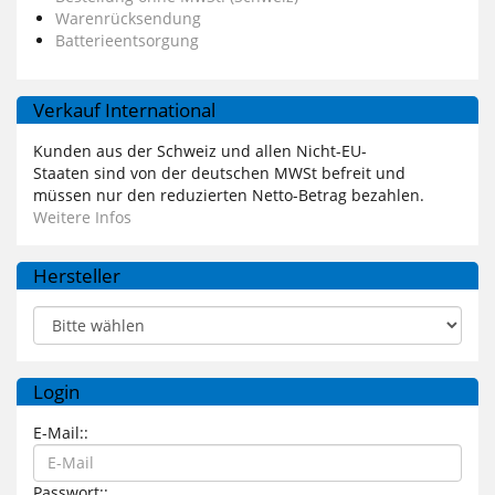
Warenrücksendung
Batterieentsorgung
Verkauf International
Kunden aus der Schweiz und allen Nicht-EU-
Staaten sind von der deutschen MWSt befreit und
müssen nur den reduzierten Netto-Betrag bezahlen.
Weitere Infos
Hersteller
Login
E-Mail::
Passwort::