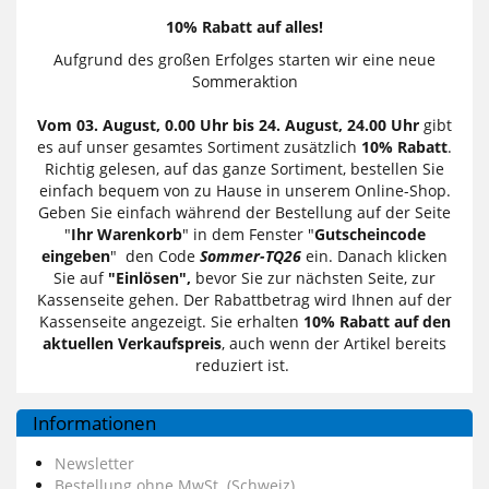
10% Rabatt auf alles!
Aufgrund des großen Erfolges starten wir eine neue
Sommeraktion
Vom 03. August, 0.00 Uhr bis 24. August, 24.00 Uhr
gibt
es auf unser gesamtes Sortiment zusätzlich
10% Rabatt
.
Richtig gelesen, auf das ganze Sortiment, bestellen Sie
einfach bequem von zu Hause in unserem Online-Shop.
Geben Sie einfach während der Bestellung auf der Seite
"
Ihr Warenkorb
" in dem Fenster "
Gutscheincode
eingeben
" den Code
Sommer-TQ26
ein. Danach klicken
Sie auf
"Einlösen",
bevor Sie zur nächsten Seite, zur
Kassenseite gehen. Der Rabattbetrag wird Ihnen auf der
Kassenseite angezeigt. Sie erhalten
10% Rabatt auf den
aktuellen Verkaufspreis
, auch wenn der Artikel bereits
reduziert ist.
Informationen
Newsletter
Bestellung ohne MwSt. (Schweiz)