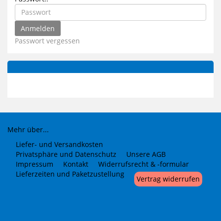
Passwort vergessen
Mehr über...
Liefer- und Versandkosten
Privatsphäre und Datenschutz
Unsere AGB
Impressum
Kontakt
Widerrufsrecht & -formular
Lieferzeiten und Paketzustellung
Vertrag widerrufen