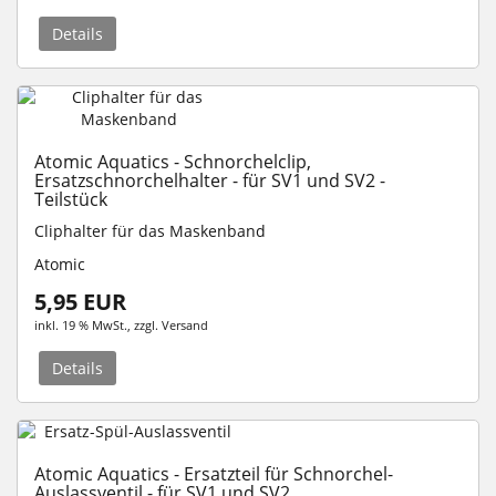
Details
Atomic Aquatics - Schnorchelclip,
Ersatzschnorchelhalter - für SV1 und SV2 -
Teilstück
Cliphalt
er für das Maskenband
Atomic
5,95 EUR
inkl. 19 % MwSt.
, zzgl.
Versand
Details
Atomic Aquatics - Ersatzteil für Schnorchel-
Auslassventil - für SV1 und SV2