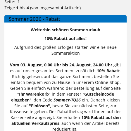
Seite:
1
Zeige
1
bis
4
(von insgesamt
4
Artikeln)
Sommer 2026 - Rabatt
Weiterhin schönen Sommerurlaub
10% Rabatt auf alles!
Aufgrund des großen Erfolges starten wir eine neue
Sommeraktion
Vom 03. August, 0.00 Uhr bis 24. August, 24.00 Uhr
gibt
es auf unser gesamtes Sortiment zusätzlich
10% Rabatt
.
Richtig gelesen, auf das ganze Sortiment, bestellen Sie
einfach bequem von zu Hause in unserem Online-Shop.
Geben Sie einfach während der Bestellung auf der Seite
"
Ihr Warenkorb
" in dem Fenster "
Gutscheincode
eingeben
" den Code
Sommer-TQ26
ein. Danach klicken
Sie auf
"Einlösen",
bevor Sie zur nächsten Seite, zur
Kassenseite gehen. Der Rabattbetrag wird Ihnen auf der
Kassenseite angezeigt. Sie erhalten
10% Rabatt auf den
aktuellen Verkaufspreis
, auch wenn der Artikel bereits
reduziert ist.