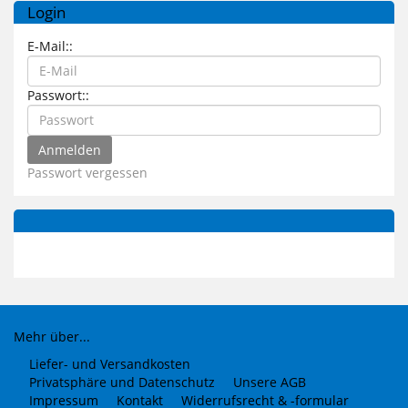
Login
E-Mail::
Passwort::
Passwort vergessen
Mehr über...
Liefer- und Versandkosten
Privatsphäre und Datenschutz
Unsere AGB
Impressum
Kontakt
Widerrufsrecht & -formular