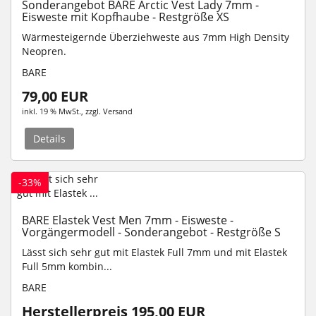
Sonderangebot BARE Arctic Vest Lady 7mm -
Eisweste mit Kopfhaube - Restgröße XS
Wärmesteigernde Überziehweste aus 7mm High Density
Neopren.
BARE
79,00 EUR
inkl. 19 % MwSt.
, zzgl.
Versand
Details
-33%
BARE Elastek Vest Men 7mm - Eisweste -
Vorgängermodell - Sonderangebot - Restgröße S
Lässt sich sehr gut mit Elastek Full 7mm und mit Elastek
Full 5mm kombin...
BARE
Herstellerpreis 195,00 EUR