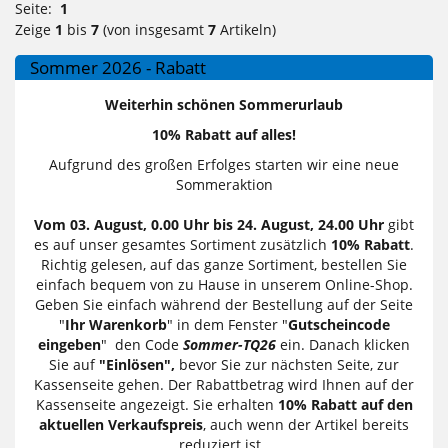
Seite:
1
Zeige
1
bis
7
(von insgesamt
7
Artikeln)
Sommer 2026 - Rabatt
Weiterhin schönen Sommerurlaub
10% Rabatt auf alles!
Aufgrund des großen Erfolges starten wir eine neue
Sommeraktion
Vom 03. August, 0.00 Uhr bis 24. August, 24.00 Uhr
gibt
es auf unser gesamtes Sortiment zusätzlich
10% Rabatt
.
Richtig gelesen, auf das ganze Sortiment, bestellen Sie
einfach bequem von zu Hause in unserem Online-Shop.
Geben Sie einfach während der Bestellung auf der Seite
"
Ihr Warenkorb
" in dem Fenster "
Gutscheincode
eingeben
" den Code
Sommer-TQ26
ein. Danach klicken
Sie auf
"Einlösen",
bevor Sie zur nächsten Seite, zur
Kassenseite gehen. Der Rabattbetrag wird Ihnen auf der
Kassenseite angezeigt. Sie erhalten
10% Rabatt auf den
aktuellen Verkaufspreis
, auch wenn der Artikel bereits
reduziert ist.