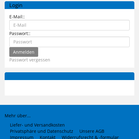
Login
E-Mail::
Passwort::
Passwort vergessen
Mehr über...
Liefer- und Versandkosten
Privatsphäre und Datenschutz
Unsere AGB
Impressum
Kontakt
Widerrufsrecht & -formular