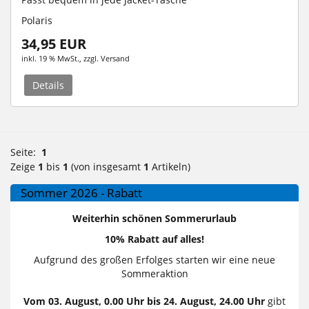
Polaris
34,95 EUR
inkl. 19 % MwSt.
, zzgl.
Versand
Details
Seite:
1
Zeige
1
bis
1
(von insgesamt
1
Artikeln)
Sommer 2026 - Rabatt
Weiterhin schönen Sommerurlaub
10% Rabatt auf alles!
Aufgrund des großen Erfolges starten wir eine neue
Sommeraktion
Vom 03. August, 0.00 Uhr bis 24. August, 24.00 Uhr
gibt