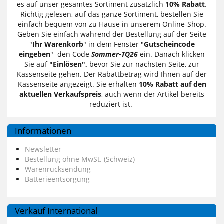
es auf unser gesamtes Sortiment zusätzlich
10% Rabatt
.
Richtig gelesen, auf das ganze Sortiment, bestellen Sie
einfach bequem von zu Hause in unserem Online-Shop.
Geben Sie einfach während der Bestellung auf der Seite
"
Ihr Warenkorb
" in dem Fenster "
Gutscheincode
eingeben
" den Code
Sommer-TQ26
ein. Danach klicken
Sie auf
"Einlösen",
bevor Sie zur nächsten Seite, zur
Kassenseite gehen. Der Rabattbetrag wird Ihnen auf der
Kassenseite angezeigt. Sie erhalten
10% Rabatt auf den
aktuellen Verkaufspreis
, auch wenn der Artikel bereits
reduziert ist.
Informationen
Newsletter
Bestellung ohne MwSt. (Schweiz)
Warenrücksendung
Batterieentsorgung
Verkauf International