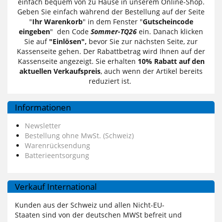
einfach bequem von zu Hause in unserem Online-Shop.
Geben Sie einfach während der Bestellung auf der Seite
"
Ihr Warenkorb
" in dem Fenster "
Gutscheincode
eingeben
" den Code
Sommer-TQ26
ein. Danach klicken
Sie auf
"Einlösen",
bevor Sie zur nächsten Seite, zur
Kassenseite gehen. Der Rabattbetrag wird Ihnen auf der
Kassenseite angezeigt. Sie erhalten
10% Rabatt auf den
aktuellen Verkaufspreis
, auch wenn der Artikel bereits
reduziert ist.
Informationen
Newsletter
Bestellung ohne MwSt. (Schweiz)
Warenrücksendung
Batterieentsorgung
Verkauf International
Kunden aus der Schweiz und allen Nicht-EU-
Staaten sind von der deutschen MWSt befreit und