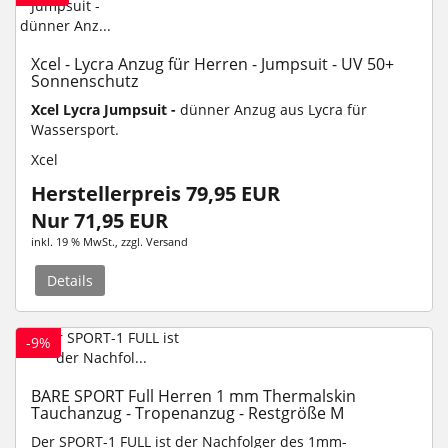
Xcel - Lycra Anzug für Herren - Jumpsuit - UV 50+
Sonnenschutz
Xcel Lycra Jumpsuit -
dünner Anzug aus Lycra für
Wassersport.
Xcel
Herstellerpreis 79,95 EUR
Nur 71,95 EUR
inkl. 19 % MwSt.
, zzgl.
Versand
Details
-9%
BARE SPORT Full Herren 1 mm Thermalskin
Tauchanzug - Tropenanzug - Restgröße M
Der SPORT-1 FULL ist der Nachfolger des 1mm-