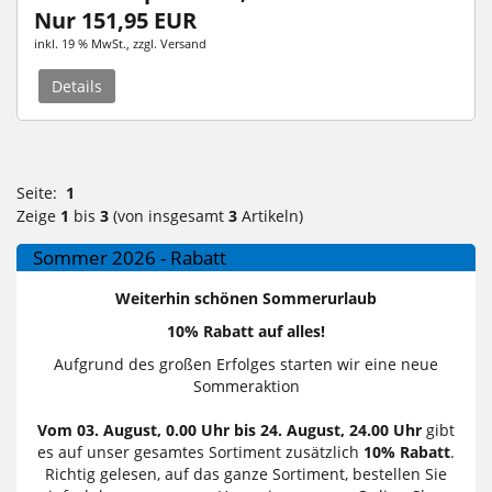
Nur 151,95 EUR
inkl. 19 % MwSt.
, zzgl.
Versand
Details
Seite:
1
Zeige
1
bis
3
(von insgesamt
3
Artikeln)
Sommer 2026 - Rabatt
Weiterhin schönen Sommerurlaub
10% Rabatt auf alles!
Aufgrund des großen Erfolges starten wir eine neue
Sommeraktion
Vom 03. August, 0.00 Uhr bis 24. August, 24.00 Uhr
gibt
es auf unser gesamtes Sortiment zusätzlich
10% Rabatt
.
Richtig gelesen, auf das ganze Sortiment, bestellen Sie