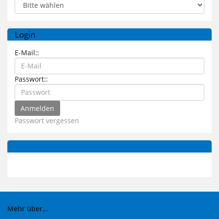
Login
E-Mail::
Passwort::
Passwort vergessen
Mehr über...