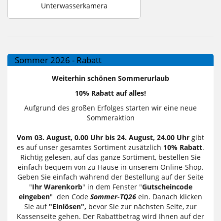
Unterwasserkamera
Sommer 2026 - Rabatt
Weiterhin schönen Sommerurlaub
10% Rabatt auf alles!
Aufgrund des großen Erfolges starten wir eine neue
Sommeraktion
Vom 03. August, 0.00 Uhr bis 24. August, 24.00 Uhr
gibt
es auf unser gesamtes Sortiment zusätzlich
10% Rabatt
.
Richtig gelesen, auf das ganze Sortiment, bestellen Sie
einfach bequem von zu Hause in unserem Online-Shop.
Geben Sie einfach während der Bestellung auf der Seite
"
Ihr Warenkorb
" in dem Fenster "
Gutscheincode
eingeben
" den Code
Sommer-TQ26
ein. Danach klicken
Sie auf
"Einlösen",
bevor Sie zur nächsten Seite, zur
Kassenseite gehen. Der Rabattbetrag wird Ihnen auf der