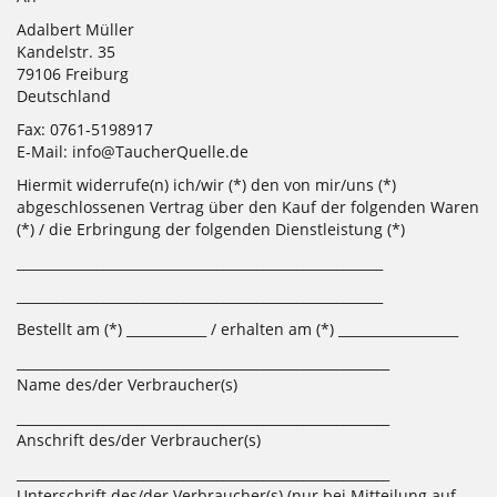
Adalbert Müller
Kandelstr. 35
79106 Freiburg
Deutschland
Fax: 0761-5198917
E-Mail: info@TaucherQuelle.de
Hiermit widerrufe(n) ich/wir (*) den von mir/uns (*)
abgeschlossenen Vertrag über den Kauf der folgenden Waren
(*) / die Erbringung der folgenden Dienstleistung (*)
_______________________________________________________
_______________________________________________________
Bestellt am (*) ____________ / erhalten am (*) __________________
________________________________________________________
Name des/der Verbraucher(s)
________________________________________________________
Anschrift des/der Verbraucher(s)
________________________________________________________
Unterschrift des/der Verbraucher(s) (nur bei Mitteilung auf