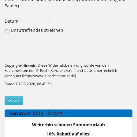
Papier)
_________________________
Datum
(*) Unzutreffendes streichen
Copyright-Hinweis: Diese Widerrufsbelehrung wurde von den
Fachanwälten der IT-Recht Kanzlei erstellt und ist urheberrechtlich
geschützt (
https://www.it-recht-kanzlei.de
)
Stand: 07.08.2026, 08:40:50
Zurück
Sommer 2026 - Rabatt
Weiterhin schönen Sommerurlaub
10% Rabatt auf alles!