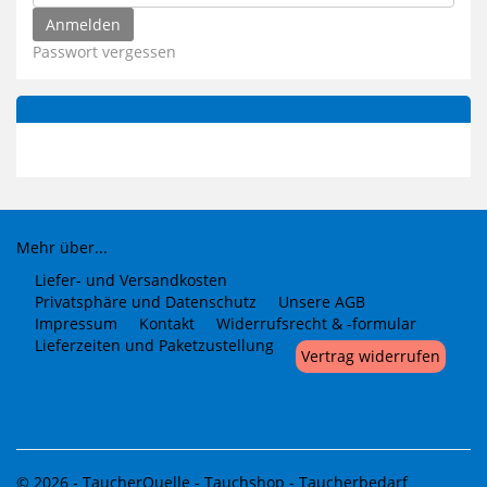
Passwort vergessen
Mehr über...
Liefer- und Versandkosten
Privatsphäre und Datenschutz
Unsere AGB
Impressum
Kontakt
Widerrufsrecht & -formular
Lieferzeiten und Paketzustellung
Vertrag widerrufen
© 2026 -
TaucherQuelle - Tauchshop - Taucherbedarf