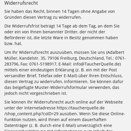
Widerrufsrecht
Sie haben das Recht, binnen 14 Tagen ohne Angabe von
Gründen diesen Vertrag zu widerrufen.
Die Widerrufsfrist beträgt 14 Tage ab dem Tag, an dem Sie
oder ein von Ihnen benannter Dritter, der nicht der
Beförderer ist, die letzte Ware in Besitz genommen haben
bzw. hat.
Um Ihr Widerrufsrecht auszuüben, müssen Sie uns (Adalbert
Müller, Kandelstr. 35, 79106 Freiburg, Deutschland, Tel.: 0761-
283796, Fax: 0761-5198917, E-Mail: info@TaucherQuelle.de)
mittels einer eindeutigen Erklärung (z. B. ein mit der Post
versandter Brief, Telefax oder E-Mail) über Ihren Entschluss,
diesen Vertrag zu widerrufen, informieren. Sie können dafür
das beigefügte Muster-Widerrufsformular verwenden, das
jedoch nicht vorgeschrieben ist.
Sie können Ihr Widerrufsrecht auch online auf der Webseite
unter der Internetadresse
https://taucherquelle.de
/shop_content.php
?coID=29
ausüben. Wenn Sie diese Online-
Funktion nutzen, wird Ihnen auf einem dauerhaften
Datenträger (z. B. durch eine E-Mail) unverzüglich eine