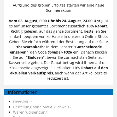
Aufgrund des großen Erfolges starten wir eine neue
Sommeraktion
Vom 03. August, 0.00 Uhr bis 24. August, 24.00 Uhr
gibt
es auf unser gesamtes Sortiment zusätzlich
10% Rabatt
.
Richtig gelesen, auf das ganze Sortiment, bestellen Sie
einfach bequem von zu Hause in unserem Online-Shop.
Geben Sie einfach während der Bestellung auf der Seite
"
Ihr Warenkorb
" in dem Fenster "
Gutscheincode
eingeben
" den Code
Sommer-TQ26
ein. Danach klicken
Sie auf
"Einlösen",
bevor Sie zur nächsten Seite, zur
Kassenseite gehen. Der Rabattbetrag wird Ihnen auf der
Kassenseite angezeigt. Sie erhalten
10% Rabatt auf den
aktuellen Verkaufspreis
, auch wenn der Artikel bereits
reduziert ist.
Informationen
Newsletter
Bestellung ohne MwSt. (Schweiz)
Warenrücksendung