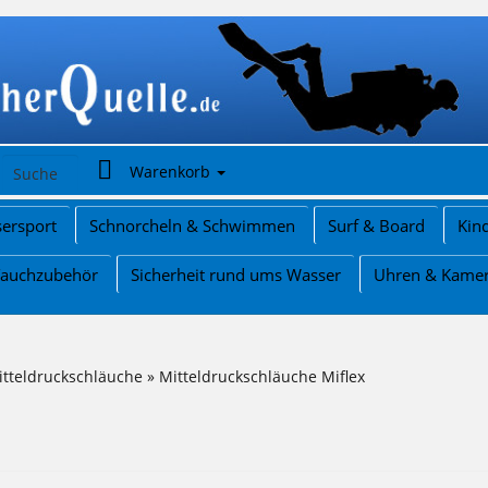
Warenkorb
ersport
Schnorcheln & Schwimmen
Surf & Board
Kin
Tauchzubehör
Sicherheit rund ums Wasser
Uhren & Kame
itteldruckschläuche
»
Mitteldruckschläuche Miflex