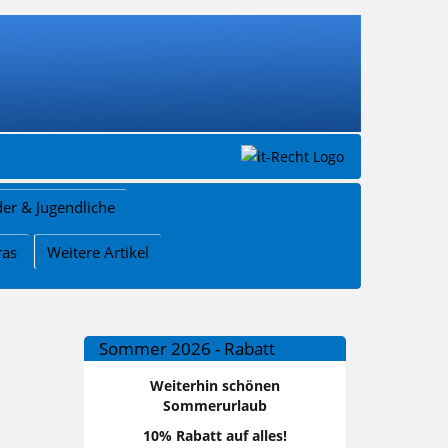
der & Jugendliche
ras
Weitere Artikel
Sommer 2026 - Rabatt
Weiterhin schönen
Sommerurlaub
10% Rabatt auf alles!