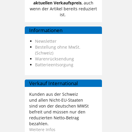
aktuellen Verkaufspreis
, auch
wenn der Artikel bereits reduziert
ist.
Informationen
Newsletter
Bestellung ohne MwSt.
(Schweiz)
Warenrücksendung
Batterieentsorgung
Verkauf International
Kunden aus der Schweiz
und allen Nicht-EU-Staaten
sind von der deutschen MWSt
befreit und müssen nur den
reduzierten Netto-Betrag
bezahlen.
Weitere Infos