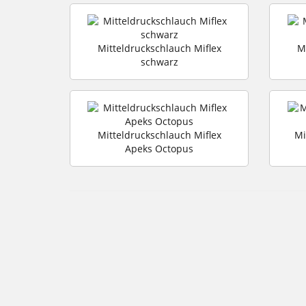
Mitteldruckschlauch Miflex
M
schwarz
Mitteldruckschlauch Miflex
Mi
Apeks Octopus