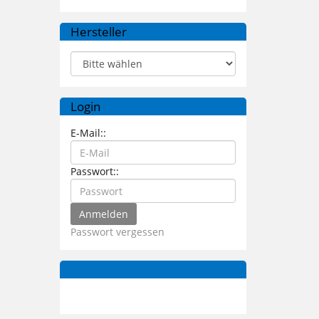
Hersteller
Login
E-Mail::
Passwort::
Passwort vergessen