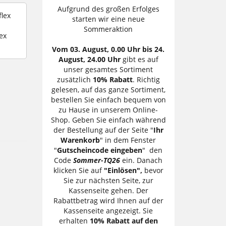
Aufgrund des großen Erfolges
starten wir eine neue
Sommeraktion
ex
Vom 03. August, 0.00 Uhr bis 24.
August, 24.00 Uhr
gibt es auf
unser gesamtes Sortiment
zusätzlich
10% Rabatt
. Richtig
gelesen, auf das ganze Sortiment,
bestellen Sie einfach bequem von
zu Hause in unserem Online-
Shop. Geben Sie einfach während
der Bestellung auf der Seite "
Ihr
Warenkorb
" in dem Fenster
"
Gutscheincode eingeben
" den
Code
Sommer-TQ26
ein. Danach
klicken Sie auf
"Einlösen",
bevor
Sie zur nächsten Seite, zur
Kassenseite gehen. Der
Rabattbetrag wird Ihnen auf der
Kassenseite angezeigt. Sie
erhalten
10% Rabatt auf den