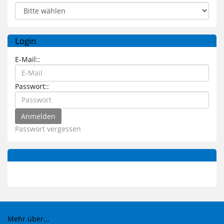
Login
E-Mail::
Passwort::
Passwort vergessen
Mehr über...