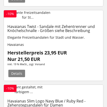
-10%
Havaianas Twist - Sandale mit Zehentrenner und
Knöchelschnalle - Größen siehe Beschreibung
Elegante Freizeitsandalen für Stadt und Wasser.
Havaianas
Herstellerpreis 23,95 EUR
Nur 21,50 EUR
inkl. 19 % MwSt.
, zzgl.
Versand
Details
-10%
Havaianas Slim Logo Navy Blue / Ruby Red -
Zehenstegsandalen für Damen