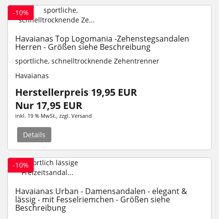
-10%
Havaianas Top Logomania -Zehenstegsandalen
Herren - Größen siehe Beschreibung
sportliche, schnelltrocknende Zehentrenner
Havaianas
Herstellerpreis 19,95 EUR
Nur 17,95 EUR
inkl. 19 % MwSt.
, zzgl.
Versand
Details
-10%
Havaianas Urban - Damensandalen - elegant &
lässig - mit Fesselriemchen - Größen siehe
Beschreibung