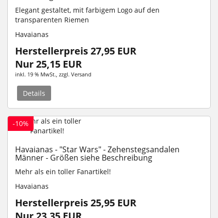
Elegant gestaltet, mit farbigem Logo auf den
transparenten Riemen
Havaianas
Herstellerpreis 27,95 EUR
Nur 25,15 EUR
inkl. 19 % MwSt.
, zzgl.
Versand
Details
-10%
Havaianas - "Star Wars" - Zehenstegsandalen
Männer - Größen siehe Beschreibung
Mehr als ein toller Fanartikel!
Havaianas
Herstellerpreis 25,95 EUR
Nur 23,35 EUR