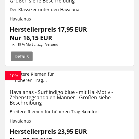
Größen siehe Beschreibung
Der Klassiker unter den Havaiana.
Havaianas
Herstellerpreis 17,95 EUR
Nur 16,15 EUR
inkl. 19 % MwSt.
, zzgl.
Versand
Details
-10%
Havaianas - Surf indigo blue - mit Hai-Motiv -
Zehenstegsandalen Männer - Größen siehe
Beschreibung
Breitere Riemen für höheren Tragekomfort
Havaianas
Herstellerpreis 23,95 EUR