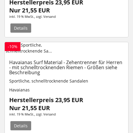
Herstellerpreis 23,95 EUR
Nur 21,55 EUR
inkl. 19 % MwSt.
, zzgl.
Versand
Details
-10%
Havaianas Surf Material - Zehentrenner für Herren
- mit schnelltrocknenden Riemen - Größen siehe
Beschreibung
Sportliche, schnelltrocknende Sandalen
Havaianas
Herstellerpreis 23,95 EUR
Nur 21,55 EUR
inkl. 19 % MwSt.
, zzgl.
Versand
Details