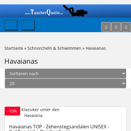
Startseite
»
Schnorcheln & Schwimmen
»
Havaianas
Havaianas
-10%
Havaianas TOP - Zehenstegsandalen UNISEX -