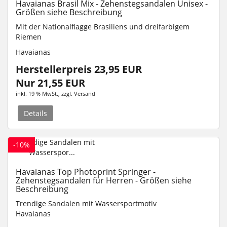
Havaianas Brasil Mix - Zehenstegsandalen Unisex -
Größen siehe Beschreibung
Mit der Nationalflagge Brasiliens und dreifarbigem
Riemen
Havaianas
Herstellerpreis 23,95 EUR
Nur 21,55 EUR
inkl. 19 % MwSt.
, zzgl.
Versand
Details
-10%
Havaianas Top Photoprint Springer -
Zehenstegsandalen für Herren - Größen siehe
Beschreibung
Trendige Sandalen mit Wassersportmotiv
Havaianas