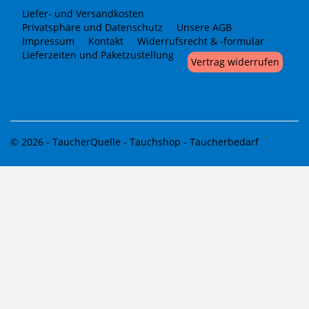
Liefer- und Versandkosten
Privatsphäre und Datenschutz
Unsere AGB
Impressum
Kontakt
Widerrufsrecht & -formular
Lieferzeiten und Paketzustellung
Vertrag widerrufen
© 2026 -
TaucherQuelle - Tauchshop - Taucherbedarf