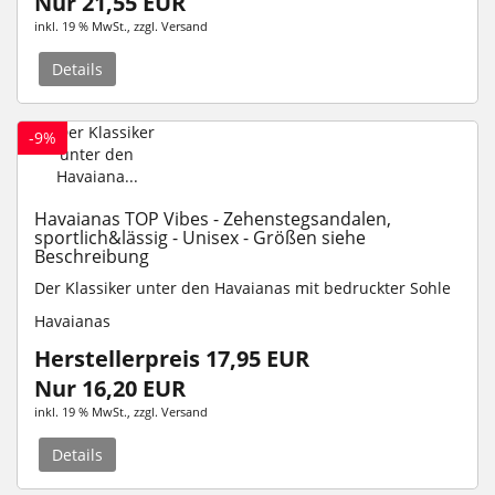
Nur 21,55 EUR
inkl. 19 % MwSt.
, zzgl.
Versand
Details
-9%
Havaianas TOP Vibes - Zehenstegsandalen,
sportlich&lässig - Unisex - Größen siehe
Beschreibung
Der Klassiker unter den Havaianas mit bedruckter Sohle
Havaianas
Herstellerpreis 17,95 EUR
Nur 16,20 EUR
inkl. 19 % MwSt.
, zzgl.
Versand
Details