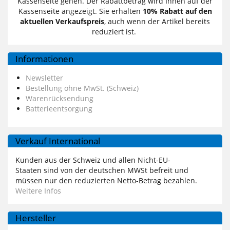
Kassenseite gehen. Der Rabattbetrag wird Ihnen auf der
Kassenseite angezeigt. Sie erhalten
10% Rabatt auf den
aktuellen Verkaufspreis
, auch wenn der Artikel bereits
reduziert ist.
Informationen
Newsletter
Bestellung ohne MwSt. (Schweiz)
Warenrücksendung
Batterieentsorgung
Verkauf International
Kunden aus der Schweiz und allen Nicht-EU-
Staaten sind von der deutschen MWSt befreit und
müssen nur den reduzierten Netto-Betrag bezahlen.
Weitere Infos
Hersteller