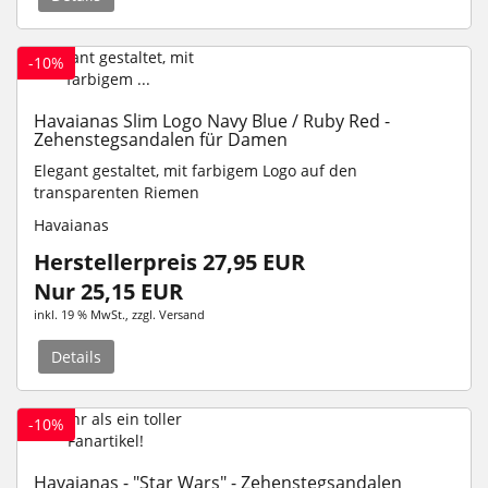
-10%
Havaianas Slim Logo Navy Blue / Ruby Red -
Zehenstegsandalen für Damen
Elegant gestaltet, mit farbigem Logo auf den
transparenten Riemen
Havaianas
Herstellerpreis 27,95 EUR
Nur 25,15 EUR
inkl. 19 % MwSt.
, zzgl.
Versand
Details
-10%
Havaianas - "Star Wars" - Zehenstegsandalen