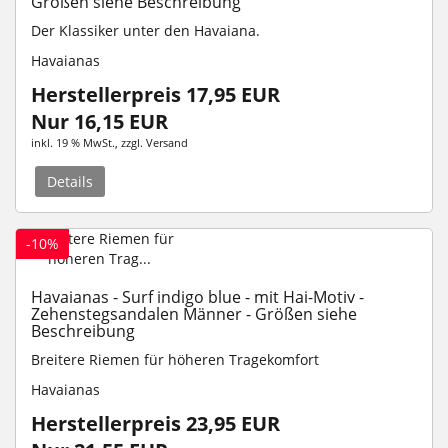
Größen siehe Beschreibung
Der Klassiker unter den Havaiana.
Havaianas
Herstellerpreis 17,95 EUR
Nur 16,15 EUR
inkl. 19 % MwSt.
, zzgl.
Versand
Details
-10%
Havaianas - Surf indigo blue - mit Hai-Motiv -
Zehenstegsandalen Männer - Größen siehe
Beschreibung
Breitere Riemen für höheren Tragekomfort
Havaianas
Herstellerpreis 23,95 EUR