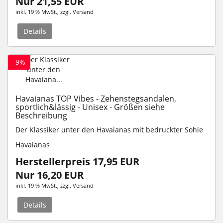
Nur 21,55 EUR
inkl. 19 % MwSt.
, zzgl.
Versand
Details
-9%
Havaianas TOP Vibes - Zehenstegsandalen,
sportlich&lässig - Unisex - Größen siehe
Beschreibung
Der Klassiker unter den Havaianas mit bedruckter Sohle
Havaianas
Herstellerpreis 17,95 EUR
Nur 16,20 EUR
inkl. 19 % MwSt.
, zzgl.
Versand
Details