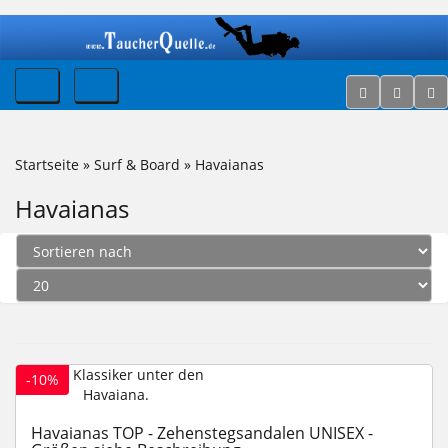
Startseite
»
Surf & Board
»
Havaianas
Havaianas
-10%
Havaianas TOP - Zehenstegsandalen UNISEX -