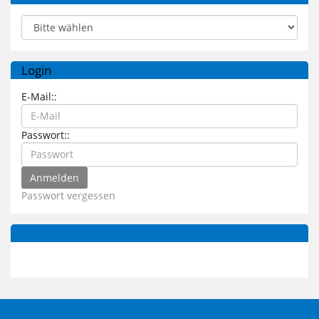
Login
E-Mail::
Passwort::
Passwort vergessen