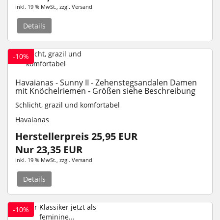
inkl. 19 % MwSt.
, zzgl.
Versand
Details
-10%
Havaianas - Sunny II - Zehenstegsandalen Damen
mit Knöchelriemen - Größen siehe Beschreibung
Schlicht, grazil und komfortabel
Havaianas
Herstellerpreis 25,95 EUR
Nur 23,35 EUR
inkl. 19 % MwSt.
, zzgl.
Versand
Details
-10%