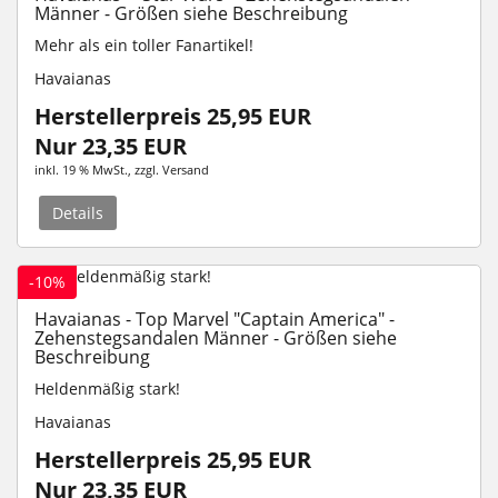
Männer - Größen siehe Beschreibung
Mehr als ein toller Fanartikel!
Havaianas
Herstellerpreis 25,95 EUR
Nur 23,35 EUR
inkl. 19 % MwSt.
, zzgl.
Versand
Details
-10%
Havaianas - Top Marvel "Captain America" -
Zehenstegsandalen Männer - Größen siehe
Beschreibung
Heldenmäßig stark!
Havaianas
Herstellerpreis 25,95 EUR
Nur 23,35 EUR