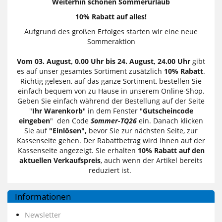
Weiterhin schönen Sommerurlaub
10% Rabatt auf alles!
Aufgrund des großen Erfolges starten wir eine neue
Sommeraktion
Vom 03. August, 0.00 Uhr bis 24. August, 24.00 Uhr
gibt
es auf unser gesamtes Sortiment zusätzlich
10% Rabatt
.
Richtig gelesen, auf das ganze Sortiment, bestellen Sie
einfach bequem von zu Hause in unserem Online-Shop.
Geben Sie einfach während der Bestellung auf der Seite
"
Ihr Warenkorb
" in dem Fenster "
Gutscheincode
eingeben
" den Code
Sommer-TQ26
ein. Danach klicken
Sie auf
"Einlösen",
bevor Sie zur nächsten Seite, zur
Kassenseite gehen. Der Rabattbetrag wird Ihnen auf der
Kassenseite angezeigt. Sie erhalten
10% Rabatt auf den
aktuellen Verkaufspreis
, auch wenn der Artikel bereits
reduziert ist.
Informationen
Newsletter