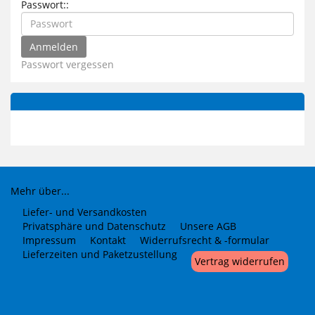
Passwort::
Passwort vergessen
Mehr über...
Liefer- und Versandkosten
Privatsphäre und Datenschutz
Unsere AGB
Impressum
Kontakt
Widerrufsrecht & -formular
Lieferzeiten und Paketzustellung
Vertrag widerrufen