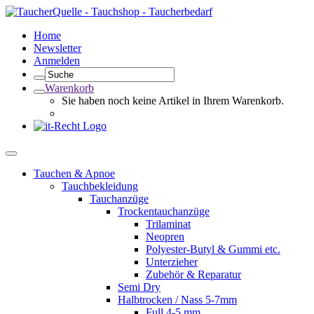
Home
Newsletter
Anmelden
Warenkorb
Sie haben noch keine Artikel in Ihrem Warenkorb.
Tauchen & Apnoe
Tauchbekleidung
Tauchanzüge
Trockentauchanzüge
Trilaminat
Neopren
Polyester-Butyl & Gummi etc.
Unterzieher
Zubehör & Reparatur
Semi Dry
Halbtrocken / Nass 5-7mm
Full 4-5 mm