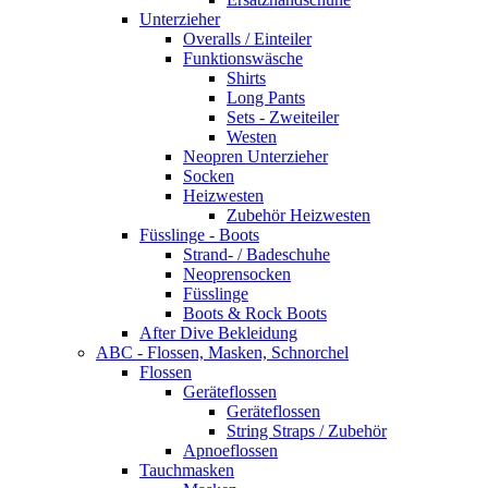
Unterzieher
Overalls / Einteiler
Funktionswäsche
Shirts
Long Pants
Sets - Zweiteiler
Westen
Neopren Unterzieher
Socken
Heizwesten
Zubehör Heizwesten
Füsslinge - Boots
Strand- / Badeschuhe
Neoprensocken
Füsslinge
Boots & Rock Boots
After Dive Bekleidung
ABC - Flossen, Masken, Schnorchel
Flossen
Geräteflossen
Geräteflossen
String Straps / Zubehör
Apnoeflossen
Tauchmasken