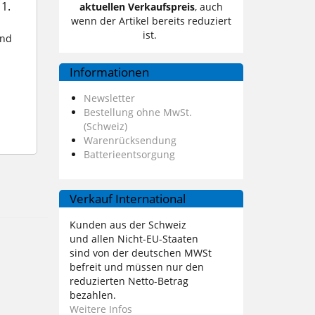
1.
aktuellen Verkaufspreis
, auch
wenn der Artikel bereits reduziert
ist.
und
Informationen
Newsletter
Bestellung ohne MwSt.
(Schweiz)
Warenrücksendung
Batterieentsorgung
Verkauf International
Kunden aus der Schweiz
und allen Nicht-EU-Staaten
sind von der deutschen MWSt
befreit und müssen nur den
reduzierten Netto-Betrag
bezahlen.
Weitere Infos