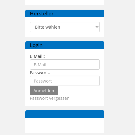
Hersteller
Login
E-Mail::
Passwort::
Passwort vergessen