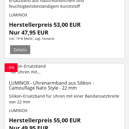
Ersatzband aus hautfreundlichem und
feuchtigkeitsbeständigem Kunststoff
LUMINOX
Herstellerpreis 53,00 EUR
Nur 47,95 EUR
inkl. 19 % MwSt.
, zzgl.
Versand
Details
-9%
LUMINOX - Uhrenarmband aus Silikon -
Camouflage Nato Style - 22 mm
Silikon-Ersatzband für Uhren mit einer Bandansatzbreite
von 22 mm
LUMINOX
Herstellerpreis 55,00 EUR
Nur 49,95 EUR