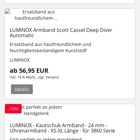
LUMINOX Armband Scott Cassel Deep Diver
Automatic
Ersatzband aus hautfreundlichem und
feuchtigkeitsbeständigem Kunststoff
LUMINOX
ab 56,95 EUR
inkl. 19 % MwSt.
, zzgl.
Versand
Details
-10%
LUMINOX - Kautschuk Armband - 24 mm -
Uhrenarmband - XS-XL Länge - für 3860 Serie
Sitzt perfekt an jedem Handgelenk