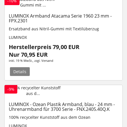
-10%
LUMINOX Armband Atacama Serie 1960 23 mm -
FPX.2301
Ersatzband aus Nitril-Gummi mit Textilüberzug
LUMINOX
Herstellerpreis 79,00 EUR
Nur 70,95 EUR
inkl. 19 % MwSt.
, zzgl.
Versand
Details
-9%
LUMINOX - Ozean Plastik Armband, blau - 24 mm -
Uhrenarmband für 3700 Serie - FNX.2405.40Q.K
100% recycelter Kunststoff aus dem Ozean
LUMINOX