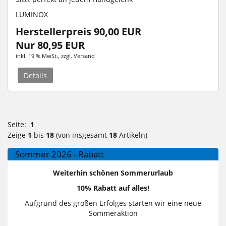
LUMINOX
Herstellerpreis 90,00 EUR
Nur 80,95 EUR
inkl. 19 % MwSt.
, zzgl.
Versand
Details
Seite:
1
Zeige
1
bis
18
(von insgesamt
18
Artikeln)
Sommer 2026 - Rabatt
Weiterhin schönen Sommerurlaub
10% Rabatt auf alles!
Aufgrund des großen Erfolges starten wir eine neue
Sommeraktion