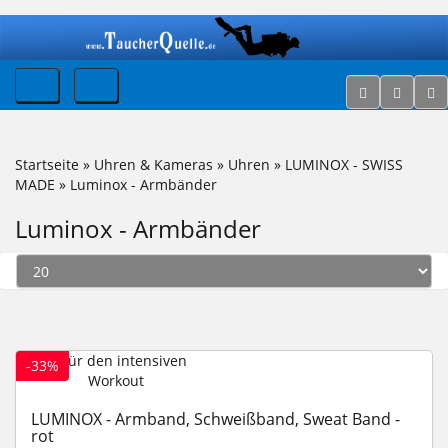
Startseite
»
Uhren & Kameras
»
Uhren
»
LUMINOX - SWISS
MADE
»
Luminox - Armbänder
Luminox - Armbänder
-33%
LUMINOX - Armband, Schweißband, Sweat Band -
rot