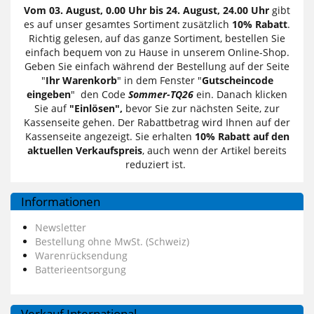
Vom 03. August, 0.00 Uhr bis 24. August, 24.00 Uhr
gibt
es auf unser gesamtes Sortiment zusätzlich
10% Rabatt
.
Richtig gelesen, auf das ganze Sortiment, bestellen Sie
einfach bequem von zu Hause in unserem Online-Shop.
Geben Sie einfach während der Bestellung auf der Seite
"
Ihr Warenkorb
" in dem Fenster "
Gutscheincode
eingeben
" den Code
Sommer-TQ26
ein. Danach klicken
Sie auf
"Einlösen",
bevor Sie zur nächsten Seite, zur
Kassenseite gehen. Der Rabattbetrag wird Ihnen auf der
Kassenseite angezeigt. Sie erhalten
10% Rabatt auf den
aktuellen Verkaufspreis
, auch wenn der Artikel bereits
reduziert ist.
Informationen
Newsletter
Bestellung ohne MwSt. (Schweiz)
Warenrücksendung
Batterieentsorgung
Verkauf International