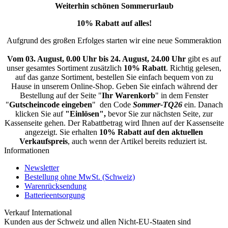
Weiterhin schönen Sommerurlaub
10% Rabatt auf alles!
Aufgrund des großen Erfolges starten wir eine neue Sommeraktion
Vom 03. August, 0.00 Uhr bis 24. August, 24.00 Uhr
gibt es auf
unser gesamtes Sortiment zusätzlich
10% Rabatt
. Richtig gelesen,
auf das ganze Sortiment, bestellen Sie einfach bequem von zu
Hause in unserem Online-Shop. Geben Sie einfach während der
Bestellung auf der Seite "
Ihr Warenkorb
" in dem Fenster
"
Gutscheincode eingeben
" den Code
Sommer-TQ26
ein. Danach
klicken Sie auf
"Einlösen",
bevor Sie zur nächsten Seite, zur
Kassenseite gehen. Der Rabattbetrag wird Ihnen auf der Kassenseite
angezeigt. Sie erhalten
10% Rabatt auf den aktuellen
Verkaufspreis
, auch wenn der Artikel bereits reduziert ist.
Informationen
Newsletter
Bestellung ohne MwSt. (Schweiz)
Warenrücksendung
Batterieentsorgung
Verkauf International
Kunden aus der Schweiz und allen Nicht-EU-Staaten sind