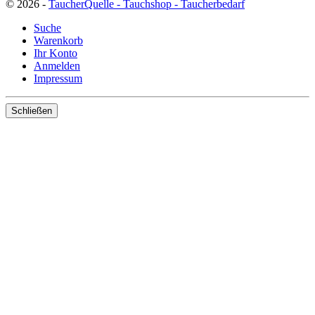
© 2026 -
TaucherQuelle - Tauchshop - Taucherbedarf
Suche
Warenkorb
Ihr Konto
Anmelden
Impressum
Schließen