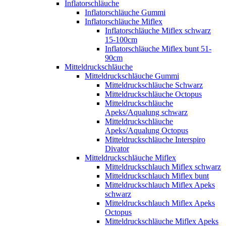
Inflatorschläuche
Inflatorschläuche Gummi
Inflatorschläuche Miflex
Inflatorschläuche Miflex schwarz
15-100cm
Inflatorschläuche Miflex bunt 51-
90cm
Mitteldruckschläuche
Mitteldruckschläuche Gummi
Mitteldruckschläuche Schwarz
Mitteldruckschläuche Octopus
Mitteldruckschläuche
Apeks/Aqualung schwarz
Mitteldruckschläuche
Apeks/Aqualung Octopus
Mitteldruckschläuche Interspiro
Divator
Mitteldruckschläuche Miflex
Mitteldruckschlauch Miflex schwarz
Mitteldruckschlauch Miflex bunt
Mitteldruckschlauch Miflex Apeks
schwarz
Mitteldruckschlauch Miflex Apeks
Octopus
Mitteldruckschläuche Miflex Apeks