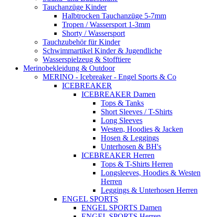
Tauchanzüge Kinder
Halbtrocken Tauchanzüge 5-7mm
Tropen / Wassersport 1-3mm
Shorty / Wassersport
Tauchzubehör für Kinder
Schwimmartikel Kinder & Jugendliche
Wasserspielzeug & Stofftiere
Merinobekleidung & Outdoor
MERINO - Icebreaker - Engel Sports & Co
ICEBREAKER
ICEBREAKER Damen
Tops & Tanks
Short Sleeves / T-Shirts
Long Sleeves
Westen, Hoodies & Jacken
Hosen & Leggings
Unterhosen & BH's
ICEBREAKER Herren
Tops & T-Shirts Herren
Longsleeves, Hoodies & Westen
Herren
Leggings & Unterhosen Herren
ENGEL SPORTS
ENGEL SPORTS Damen
ENGEL SPORTS Herren