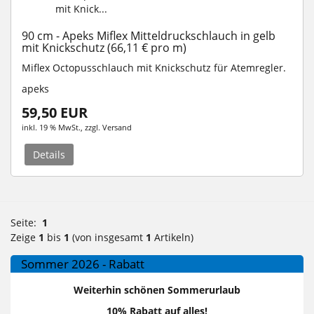
90 cm - Apeks Miflex Mitteldruckschlauch in gelb
mit Knickschutz (66,11 € pro m)
Miflex Octopusschlauch mit Knickschutz für Atemregler.
apeks
59,50 EUR
inkl. 19 % MwSt.
, zzgl.
Versand
Details
Seite:
1
Zeige
1
bis
1
(von insgesamt
1
Artikeln)
Sommer 2026 - Rabatt
Weiterhin schönen Sommerurlaub
10% Rabatt auf alles!