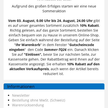
Aufgrund des großen Erfolges starten wir eine neue
Sommeraktion
Vom 03. August, 0.00 Uhr bis 24. August, 24.00 Uhr
gibt
es auf unser gesamtes Sortiment zusätzlich
10% Rabatt
.
Richtig gelesen, auf das ganze Sortiment, bestellen Sie
einfach bequem von zu Hause in unserem Online-Shop.
Geben Sie einfach während der Bestellung auf der Seite
"
Ihr Warenkorb
" in dem Fenster "
Gutscheincode
eingeben
" den Code
Sommer-TQ26
ein. Danach klicken
Sie auf
"Einlösen",
bevor Sie zur nächsten Seite, zur
Kassenseite gehen. Der Rabattbetrag wird Ihnen auf der
Kassenseite angezeigt. Sie erhalten
10% Rabatt auf den
aktuellen Verkaufspreis
, auch wenn der Artikel bereits
reduziert ist.
Informationen
Newsletter
Bestellung ohne MwSt. (Schweiz)
Warenrücksendung