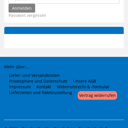
Passwort vergessen
Mehr über...
Liefer- und Versandkosten
Privatsphäre und Datenschutz
Unsere AGB
Impressum
Kontakt
Widerrufsrecht & -formular
Lieferzeiten und Paketzustellung
Vertrag widerrufen