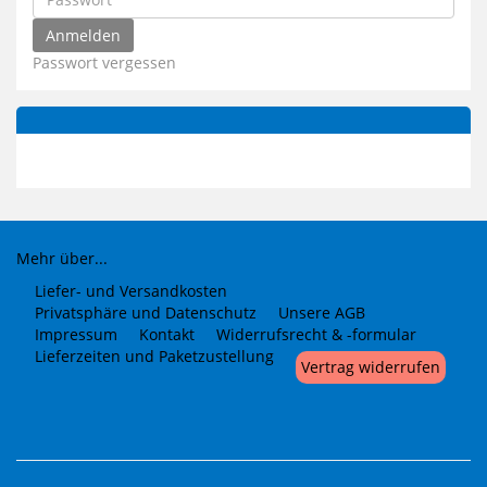
Passwort vergessen
Mehr über...
Liefer- und Versandkosten
Privatsphäre und Datenschutz
Unsere AGB
Impressum
Kontakt
Widerrufsrecht & -formular
Lieferzeiten und Paketzustellung
Vertrag widerrufen