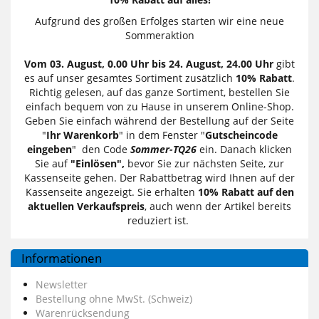
Aufgrund des großen Erfolges starten wir eine neue
Sommeraktion
Vom 03. August, 0.00 Uhr bis 24. August, 24.00 Uhr
gibt
es auf unser gesamtes Sortiment zusätzlich
10% Rabatt
.
Richtig gelesen, auf das ganze Sortiment, bestellen Sie
einfach bequem von zu Hause in unserem Online-Shop.
Geben Sie einfach während der Bestellung auf der Seite
"
Ihr Warenkorb
" in dem Fenster "
Gutscheincode
eingeben
" den Code
Sommer-TQ26
ein. Danach klicken
Sie auf
"Einlösen",
bevor Sie zur nächsten Seite, zur
Kassenseite gehen. Der Rabattbetrag wird Ihnen auf der
Kassenseite angezeigt. Sie erhalten
10% Rabatt auf den
aktuellen Verkaufspreis
, auch wenn der Artikel bereits
reduziert ist.
Informationen
Newsletter
Bestellung ohne MwSt. (Schweiz)
Warenrücksendung