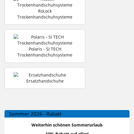
RoLock
Trockenhandschuhsysteme
Polaris - SI TECH
Trockenhandschuhsysteme
Ersatzhandschuhe
Sommer 2026 - Rabatt
Weiterhin schönen Sommerurlaub
10% Rabatt auf alles!