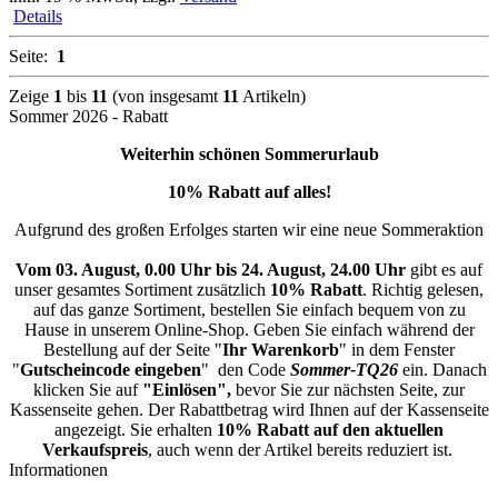
Details
Seite:
1
Zeige
1
bis
11
(von insgesamt
11
Artikeln)
Sommer 2026 - Rabatt
Weiterhin schönen Sommerurlaub
10% Rabatt auf alles!
Aufgrund des großen Erfolges starten wir eine neue Sommeraktion
Vom 03. August, 0.00 Uhr bis 24. August, 24.00 Uhr
gibt es auf
unser gesamtes Sortiment zusätzlich
10% Rabatt
. Richtig gelesen,
auf das ganze Sortiment, bestellen Sie einfach bequem von zu
Hause in unserem Online-Shop. Geben Sie einfach während der
Bestellung auf der Seite "
Ihr Warenkorb
" in dem Fenster
"
Gutscheincode eingeben
" den Code
Sommer-TQ26
ein. Danach
klicken Sie auf
"Einlösen",
bevor Sie zur nächsten Seite, zur
Kassenseite gehen. Der Rabattbetrag wird Ihnen auf der Kassenseite
angezeigt. Sie erhalten
10% Rabatt auf den aktuellen
Verkaufspreis
, auch wenn der Artikel bereits reduziert ist.
Informationen