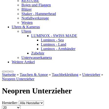
RESTUBE
Bojen und Flaggen
Blitzer
Shaker - Hammerhead
Notfallwerkzeuge
Westen
Uhren & Kameras
Uhren
LUMINOX - SWISS MADE
Luminox - Sea
Luminox - Land
Luminox - Armbänder
Zubehör
Unterwasserkamera
Weitere Artikel
Startseite
»
Tauchen & Apnoe
»
Tauchbekleidung
»
Unterzieher
»
Neopren Unterzieher
Neopren Unterzieher
Hersteller: