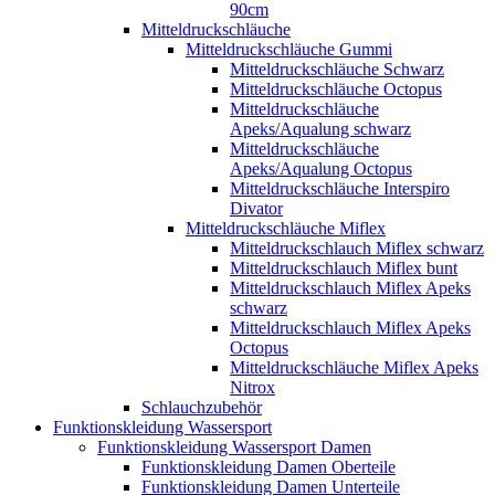
90cm
Mitteldruckschläuche
Mitteldruckschläuche Gummi
Mitteldruckschläuche Schwarz
Mitteldruckschläuche Octopus
Mitteldruckschläuche
Apeks/Aqualung schwarz
Mitteldruckschläuche
Apeks/Aqualung Octopus
Mitteldruckschläuche Interspiro
Divator
Mitteldruckschläuche Miflex
Mitteldruckschlauch Miflex schwarz
Mitteldruckschlauch Miflex bunt
Mitteldruckschlauch Miflex Apeks
schwarz
Mitteldruckschlauch Miflex Apeks
Octopus
Mitteldruckschläuche Miflex Apeks
Nitrox
Schlauchzubehör
Funktionskleidung Wassersport
Funktionskleidung Wassersport Damen
Funktionskleidung Damen Oberteile
Funktionskleidung Damen Unterteile