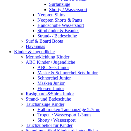
Surfanzüge
Shorty / Wassersport
Neopren Shirts
Neopren Shorts & Pants
Handschuhe Wassersport
Stirnbänder & Beanies
Strand- / Badeschuhe
Surf & Board Boots
Havaianas
Kinder & Jugendliche
Merinokleidung Kinder
ABC Kinder / Jugendliche
ABC-Sets Junior
Maske & Schnorchel Sets Junior
Schnorchel Junior
Masken Junior
Flossen Junior
Rashguards&Shirts Junior
Strand- und Badeschuhe
Tauchanzüge Kinder
Halbtrocken Tauchanzüge 5-7mm
Tropen / Wassersport 1-3mm
Shorty / Wassersport
Tauchzubehör für Kinder
Schwimmartikel Kinder & Jugendliche