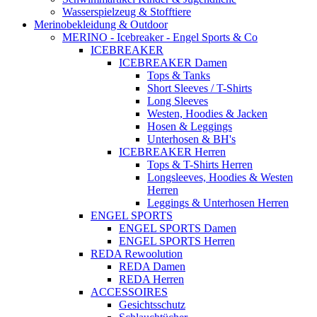
Wasserspielzeug & Stofftiere
Merinobekleidung & Outdoor
MERINO - Icebreaker - Engel Sports & Co
ICEBREAKER
ICEBREAKER Damen
Tops & Tanks
Short Sleeves / T-Shirts
Long Sleeves
Westen, Hoodies & Jacken
Hosen & Leggings
Unterhosen & BH's
ICEBREAKER Herren
Tops & T-Shirts Herren
Longsleeves, Hoodies & Westen
Herren
Leggings & Unterhosen Herren
ENGEL SPORTS
ENGEL SPORTS Damen
ENGEL SPORTS Herren
REDA Rewoolution
REDA Damen
REDA Herren
ACCESSOIRES
Gesichtsschutz