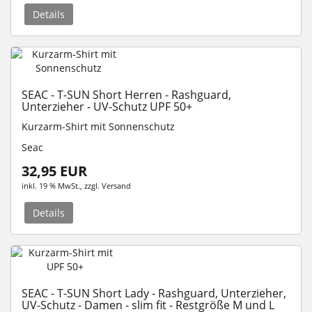
Details
SEAC - T-SUN Short Herren - Rashguard,
Unterzieher - UV-Schutz UPF 50+
Kurzarm-Shirt mit Sonnenschutz
Seac
32,95 EUR
inkl. 19 % MwSt.
, zzgl.
Versand
Details
SEAC - T-SUN Short Lady - Rashguard, Unterzieher,
UV-Schutz - Damen - slim fit - Restgröße M und L