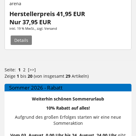
arena
Herstellerpreis 41,95 EUR
Nur 37,95 EUR
inkl. 19 % MwSt.
, zzgl.
Versand
Details
Seite:
1
2
[>>]
Zeige
1
bis
20
(von insgesamt
29
Artikeln)
Sommer 2026 - Rabatt
Weiterhin schönen Sommerurlaub
10% Rabatt auf alles!
Aufgrund des großen Erfolges starten wir eine neue
Sommeraktion
Vom 03. August, 0.00 Uhr bis 24. August, 24.00 Uhr
gibt