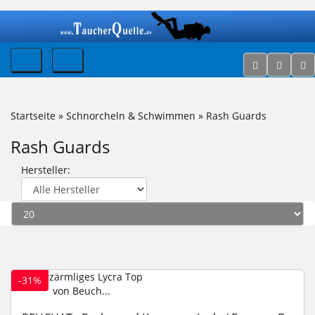
Startseite
»
Schnorcheln & Schwimmen
»
Rash Guards
Rash Guards
Hersteller:
-31%