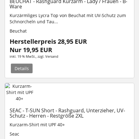
BEUCHAT - Rashguard Kurzarm - Lady / Frauen - B-
Ware
Kurzärmliges Lycra Top von Beuchat mit UV-Schutz zum
Schnorcheln und Tau...
Beuchat
Herstellerpreis 28,95 EUR
Nur 19,95 EUR
inkl. 19 % MwSt.
, zzgl.
Versand
Details
SEAC - T-SUN Short - Rashguard, Unterzieher, UV-
Schutz - Herren - Restgröße 2XL
Kurzarm-Shirt mit UPF 40+
Seac