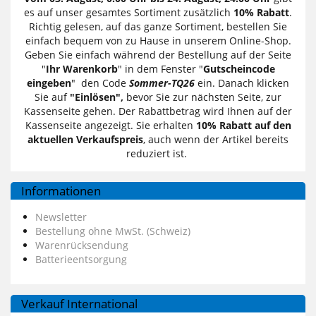
es auf unser gesamtes Sortiment zusätzlich
10% Rabatt
.
Richtig gelesen, auf das ganze Sortiment, bestellen Sie
einfach bequem von zu Hause in unserem Online-Shop.
Geben Sie einfach während der Bestellung auf der Seite
"
Ihr Warenkorb
" in dem Fenster "
Gutscheincode
eingeben
" den Code
Sommer-TQ26
ein. Danach klicken
Sie auf
"Einlösen",
bevor Sie zur nächsten Seite, zur
Kassenseite gehen. Der Rabattbetrag wird Ihnen auf der
Kassenseite angezeigt. Sie erhalten
10% Rabatt auf den
aktuellen Verkaufspreis
, auch wenn der Artikel bereits
reduziert ist.
Informationen
Newsletter
Bestellung ohne MwSt. (Schweiz)
Warenrücksendung
Batterieentsorgung
Verkauf International