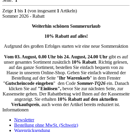
Seite:
1
Zeige
1
bis
1
(von insgesamt
1
Artikeln)
Sommer 2026 - Rabatt
Weiterhin schönen Sommerurlaub
10% Rabatt auf alles!
Aufgrund des großen Erfolges starten wir eine neue Sommeraktion
Vom 03. August, 0.00 Uhr bis 24. August, 24.00 Uhr
gibt es auf
unser gesamtes Sortiment zusätzlich
10% Rabatt
. Richtig gelesen,
auf das ganze Sortiment, bestellen Sie einfach bequem von zu
Hause in unserem Online-Shop. Geben Sie einfach während der
Bestellung auf der Seite "
Ihr Warenkorb
" in dem Fenster
"
Gutscheincode eingeben
" den Code
Sommer-TQ26
ein. Danach
klicken Sie auf
"Einlösen",
bevor Sie zur nächsten Seite, zur
Kassenseite gehen. Der Rabattbetrag wird Ihnen auf der Kassenseite
angezeigt. Sie erhalten
10% Rabatt auf den aktuellen
Verkaufspreis
, auch wenn der Artikel bereits reduziert ist.
Informationen
Newsletter
Bestellung ohne MwSt. (Schweiz)
Warenrücksendung