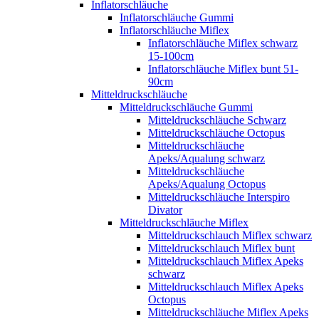
Inflatorschläuche
Inflatorschläuche Gummi
Inflatorschläuche Miflex
Inflatorschläuche Miflex schwarz
15-100cm
Inflatorschläuche Miflex bunt 51-
90cm
Mitteldruckschläuche
Mitteldruckschläuche Gummi
Mitteldruckschläuche Schwarz
Mitteldruckschläuche Octopus
Mitteldruckschläuche
Apeks/Aqualung schwarz
Mitteldruckschläuche
Apeks/Aqualung Octopus
Mitteldruckschläuche Interspiro
Divator
Mitteldruckschläuche Miflex
Mitteldruckschlauch Miflex schwarz
Mitteldruckschlauch Miflex bunt
Mitteldruckschlauch Miflex Apeks
schwarz
Mitteldruckschlauch Miflex Apeks
Octopus
Mitteldruckschläuche Miflex Apeks