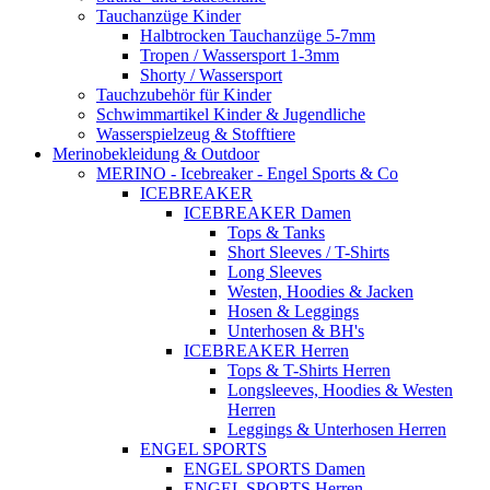
Tauchanzüge Kinder
Halbtrocken Tauchanzüge 5-7mm
Tropen / Wassersport 1-3mm
Shorty / Wassersport
Tauchzubehör für Kinder
Schwimmartikel Kinder & Jugendliche
Wasserspielzeug & Stofftiere
Merinobekleidung & Outdoor
MERINO - Icebreaker - Engel Sports & Co
ICEBREAKER
ICEBREAKER Damen
Tops & Tanks
Short Sleeves / T-Shirts
Long Sleeves
Westen, Hoodies & Jacken
Hosen & Leggings
Unterhosen & BH's
ICEBREAKER Herren
Tops & T-Shirts Herren
Longsleeves, Hoodies & Westen
Herren
Leggings & Unterhosen Herren
ENGEL SPORTS
ENGEL SPORTS Damen
ENGEL SPORTS Herren