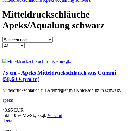
Mitteldruckschläuche Apeks/Aqualung schwarz
Mitteldruckschläuche
Apeks/Aqualung schwarz
75 cm - Apeks Mitteldruckschlauch aus Gummi
(58,60 € pro m)
Mitteldruckschlauch für Atemregler mit Knickschutz in schwarz.
apeks
43,95 EUR
inkl. 19 % MwSt.
, zzgl.
Versand
Details