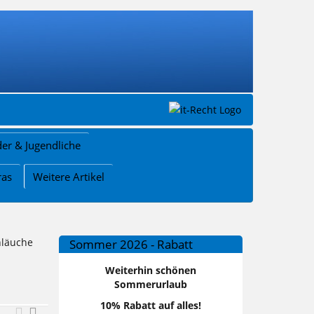
der & Jugendliche
ras
Weitere Artikel
hläuche
Sommer 2026 - Rabatt
Weiterhin schönen
Sommerurlaub
10% Rabatt auf alles!