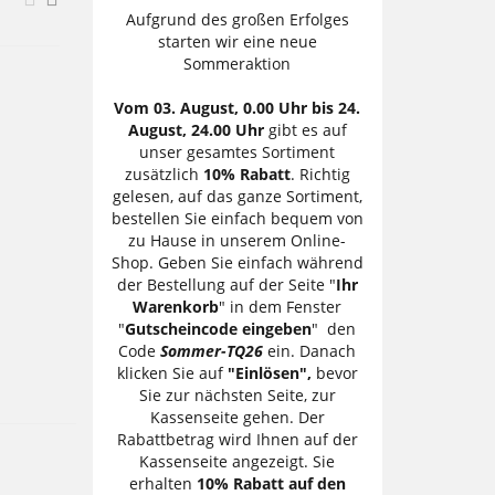
Aufgrund des großen Erfolges
starten wir eine neue
Sommeraktion
Vom 03. August, 0.00 Uhr bis 24.
August, 24.00 Uhr
gibt es auf
unser gesamtes Sortiment
zusätzlich
10% Rabatt
. Richtig
gelesen, auf das ganze Sortiment,
bestellen Sie einfach bequem von
zu Hause in unserem Online-
Shop. Geben Sie einfach während
der Bestellung auf der Seite "
Ihr
Warenkorb
" in dem Fenster
"
Gutscheincode eingeben
" den
Code
Sommer-TQ26
ein. Danach
klicken Sie auf
"Einlösen",
bevor
Sie zur nächsten Seite, zur
Kassenseite gehen. Der
Rabattbetrag wird Ihnen auf der
Kassenseite angezeigt. Sie
erhalten
10% Rabatt auf den