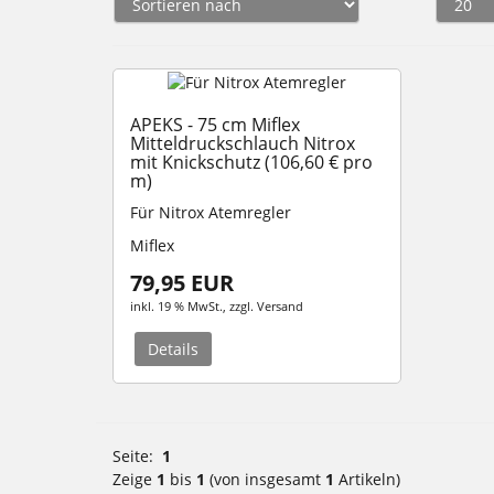
APEKS - 75 cm Miflex
Mitteldruckschlauch Nitrox
mit Knickschutz (106,60 € pro
m)
Für Nitrox Atemregler
Miflex
79,95 EUR
inkl. 19 % MwSt.
, zzgl.
Versand
Details
Seite:
1
Zeige
1
bis
1
(von insgesamt
1
Artikeln)