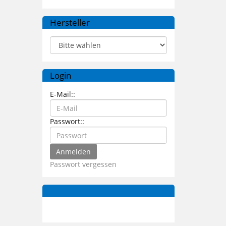
Hersteller
Login
E-Mail::
Passwort::
Passwort vergessen