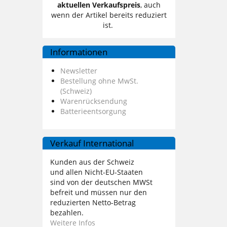
aktuellen Verkaufspreis
, auch
wenn der Artikel bereits reduziert
ist.
Informationen
Newsletter
Bestellung ohne MwSt.
(Schweiz)
Warenrücksendung
Batterieentsorgung
Verkauf International
Kunden aus der Schweiz
und allen Nicht-EU-Staaten
sind von der deutschen MWSt
befreit und müssen nur den
reduzierten Netto-Betrag
bezahlen.
Weitere Infos