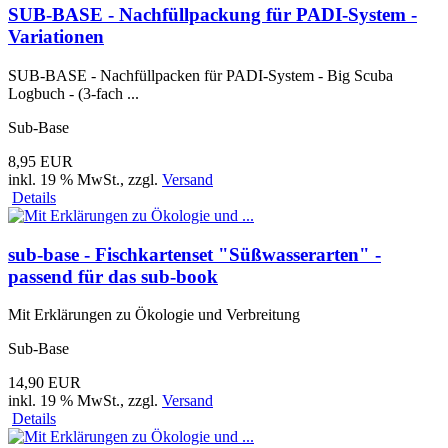
SUB-BASE - Nachfüllpackung für PADI-System -
Variationen
SUB-BASE - Nachfüllpacken für PADI-System - Big Scuba
Logbuch - (3-fach ...
Sub-Base
8,95 EUR
inkl. 19 % MwSt.
, zzgl.
Versand
Details
sub-base - Fischkartenset "Süßwasserarten" -
passend für das sub-book
Mit Erklärungen zu Ökologie und Verbreitung
Sub-Base
14,90 EUR
inkl. 19 % MwSt.
, zzgl.
Versand
Details