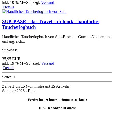
inkl. 19 % MwSt.
, zzgl.
Versand
Details
SUB-BASE - das Travel-sub-book - handliches
Taucherlogbuch
Handliches Taucherlogbuch von Sub-Base aus Gummi-Neopren mit
umfangreich...
Sub-Base
35,95 EUR
inkl. 19 % MwSt.
, zzgl.
Versand
Details
Seite:
1
Zeige
1
bis
15
(von insgesamt
15
Artikeln)
Sommer 2026 - Rabatt
Weiterhin schönen Sommerurlaub
10% Rabatt auf alles!