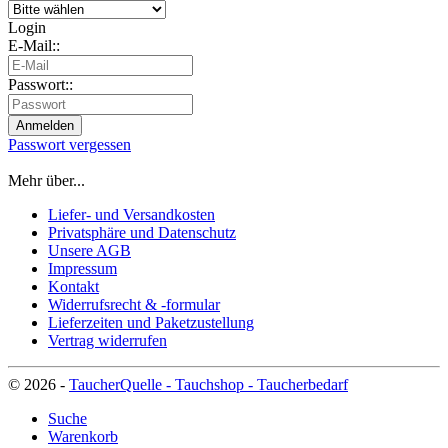
Login
E-Mail::
Passwort::
Passwort vergessen
Mehr über...
Liefer- und Versandkosten
Privatsphäre und Datenschutz
Unsere AGB
Impressum
Kontakt
Widerrufsrecht & -formular
Lieferzeiten und Paketzustellung
Vertrag widerrufen
© 2026 -
TaucherQuelle - Tauchshop - Taucherbedarf
Suche
Warenkorb