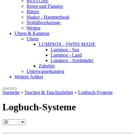
RESTUBE
Bojen und Flaggen
Blitzer
Shaker - Hammerhead
Notfallwerkzeuge
Westen
Uhren & Kameras
Uhren
LUMINOX - SWISS MADE
Luminox - Sea
Luminox - Land
Luminox - Armbänder
Zubehör
Unterwasserkamera
Weitere Artikel
Startseite
»
Taschen & Tauchzubehör
»
Logbuch-Systeme
Logbuch-Systeme