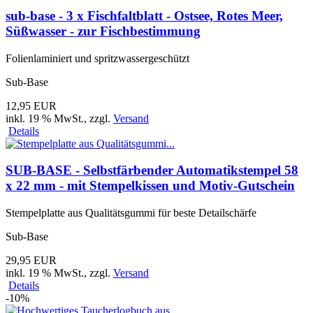
sub-base - 3 x Fischfaltblatt - Ostsee, Rotes Meer,
Süßwasser - zur Fischbestimmung
Folienlaminiert und spritzwassergeschützt
Sub-Base
12,95 EUR
inkl. 19 % MwSt.
, zzgl.
Versand
Details
SUB-BASE - Selbstfärbender Automatikstempel 58
x 22 mm - mit Stempelkissen und Motiv-Gutschein
Stempelplatte aus Qualitätsgummi für beste Detailschärfe
Sub-Base
29,95 EUR
inkl. 19 % MwSt.
, zzgl.
Versand
Details
-10%