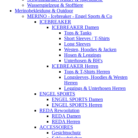
Wasserspielzeug & Stofftiere
Merinobekleidung & Outdoor
MERINO - Icebreaker - Engel Sports & Co
ICEBREAKER
ICEBREAKER Damen
Tops & Tanks
Short Sleeves / T-Shirts
Long Sleeves
Westen, Hoodies & Jacken
Hosen & Leggings
Unterhosen & BH's
ICEBREAKER Herren
Tops & T-Shirts Herren
Longsleeves, Hoodies & Westen
Herren
Leggings & Unterhosen Herren
ENGEL SPORTS
ENGEL SPORTS Damen
ENGEL SPORTS Herren
REDA Rewoolution
REDA Damen
REDA Herren
ACCESSOIRES
Gesichtsschutz