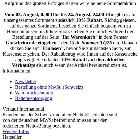
Aufgrund des großen Erfolges starten wir eine neue Sommeraktion
Vom 03. August, 0.00 Uhr bis 24. August, 24.00 Uhr
gibt es auf
unser gesamtes Sortiment zusätzlich
10% Rabatt
. Richtig gelesen,
auf das ganze Sortiment, bestellen Sie einfach bequem von zu
Hause in unserem Online-Shop. Geben Sie einfach während der
Bestellung auf der Seite "
Ihr Warenkorb
" in dem Fenster
"
Gutscheincode eingeben
" den Code
Sommer-TQ26
ein. Danach
klicken Sie auf
"Einlösen",
bevor Sie zur nächsten Seite, zur
Kassenseite gehen. Der Rabattbetrag wird Ihnen auf der Kassenseite
angezeigt. Sie erhalten
10% Rabatt auf den aktuellen
Verkaufspreis
, auch wenn der Artikel bereits reduziert ist.
Informationen
Newsletter
Bestellung ohne MwSt. (Schweiz)
Warenrücksendung
Batterieentsorgung
Verkauf International
Kunden aus der Schweiz und allen Nicht-EU-Staaten sind
von der deutschen MWSt befreit und müssen nur den
reduzierten Netto-Betrag bezahlen.
Weitere Infos
Hersteller