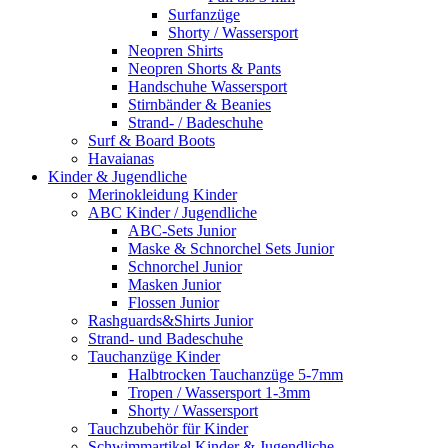
Surfanzüge
Shorty / Wassersport
Neopren Shirts
Neopren Shorts & Pants
Handschuhe Wassersport
Stirnbänder & Beanies
Strand- / Badeschuhe
Surf & Board Boots
Havaianas
Kinder & Jugendliche
Merinokleidung Kinder
ABC Kinder / Jugendliche
ABC-Sets Junior
Maske & Schnorchel Sets Junior
Schnorchel Junior
Masken Junior
Flossen Junior
Rashguards&Shirts Junior
Strand- und Badeschuhe
Tauchanzüge Kinder
Halbtrocken Tauchanzüge 5-7mm
Tropen / Wassersport 1-3mm
Shorty / Wassersport
Tauchzubehör für Kinder
Schwimmartikel Kinder & Jugendliche