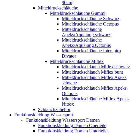
90cm
Mitteldruckschläuche
Mitteldruckschläuche Gummi
Mitteldruckschläuche Schwarz
Mitteldruckschläuche Octopus
Mitteldruckschläuche
Apeks/Aqualung schwarz
Mitteldruckschläuche
Apeks/Aqualung Octopus
Mitteldruckschläuche Interspiro
Divator
Mitteldruckschläuche Miflex
Mitteldruckschlauch Miflex schwarz
Mitteldruckschlauch Miflex bunt
Mitteldruckschlauch Miflex Apeks
schwarz
Mitteldruckschlauch Miflex Apeks
Octopus
Mitteldruckschläuche Miflex Apeks
Nitrox
Schlauchzubehör
Funktionskleidung Wassersport
Funktionskleidung Wassersport Damen
Funktionskleidung Damen Oberteile
Funktionskleidung Damen Unterteile