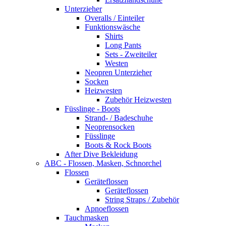
Unterzieher
Overalls / Einteiler
Funktionswäsche
Shirts
Long Pants
Sets - Zweiteiler
Westen
Neopren Unterzieher
Socken
Heizwesten
Zubehör Heizwesten
Füsslinge - Boots
Strand- / Badeschuhe
Neoprensocken
Füsslinge
Boots & Rock Boots
After Dive Bekleidung
ABC - Flossen, Masken, Schnorchel
Flossen
Geräteflossen
Geräteflossen
String Straps / Zubehör
Apnoeflossen
Tauchmasken