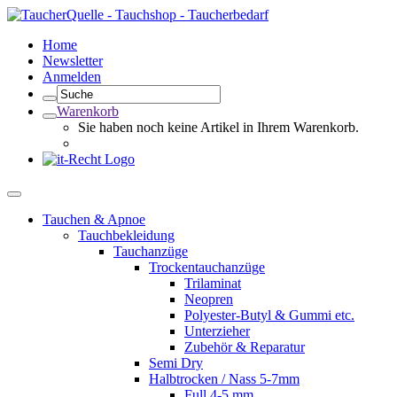
Home
Newsletter
Anmelden
Warenkorb
Sie haben noch keine Artikel in Ihrem Warenkorb.
Tauchen & Apnoe
Tauchbekleidung
Tauchanzüge
Trockentauchanzüge
Trilaminat
Neopren
Polyester-Butyl & Gummi etc.
Unterzieher
Zubehör & Reparatur
Semi Dry
Halbtrocken / Nass 5-7mm
Full 4-5 mm