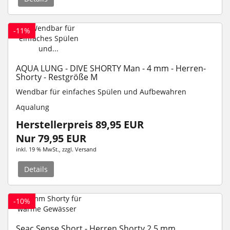
-11%
AQUA LUNG - DIVE SHORTY Man - 4 mm - Herren-
Shorty - Restgröße M
Wendbar für einfaches Spülen und Aufbewahren
Aqualung
Herstellerpreis 89,95 EUR
Nur 79,95 EUR
inkl. 19 % MwSt.
, zzgl.
Versand
Details
-10%
Seac Sense Short - Herren Shorty 2,5 mm