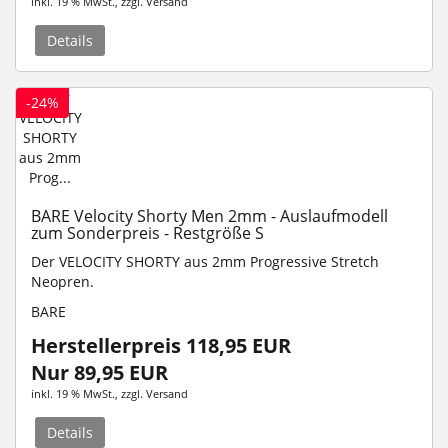
inkl. 19 % MwSt.
, zzgl.
Versand
Details
-24%
BARE Velocity Shorty Men 2mm - Auslaufmodell
zum Sonderpreis - Restgröße S
Der VELOCITY SHORTY aus 2mm Progressive Stretch
Neopren.
BARE
Herstellerpreis 118,95 EUR
Nur 89,95 EUR
inkl. 19 % MwSt.
, zzgl.
Versand
Details