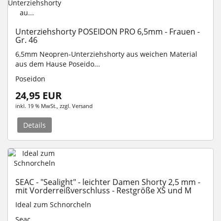
Unterziehshorty POSEIDON PRO 6,5mm - Frauen -
Gr. 46
6,5mm Neopren-Unterziehshorty aus weichen Material
aus dem Hause Poseido...
Poseidon
24,95 EUR
inkl. 19 % MwSt.
, zzgl.
Versand
Details
SEAC - "Sealight" - leichter Damen Shorty 2,5 mm -
mit Vorderreißverschluss - Restgröße XS und M
Ideal zum Schnorcheln
Seac