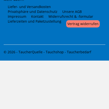
Liefer- und Versandkosten
Privatsphäre und Datenschutz
Unsere AGB
Impressum
Kontakt
Widerrufsrecht & -formular
Lieferzeiten und Paketzustellung
Vertrag widerrufen
© 2026 -
TaucherQuelle - Tauchshop - Taucherbedarf