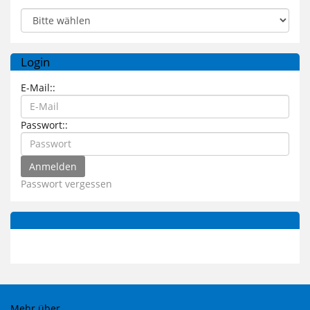
Login
E-Mail::
Passwort::
Passwort vergessen
Mehr über...