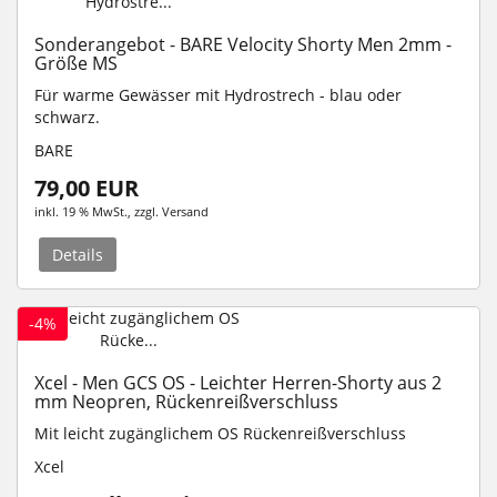
Sonderangebot - BARE Velocity Shorty Men 2mm -
Größe MS
Für warme Gewässer mit Hydrostrech - blau oder
schwarz.
BARE
79,00 EUR
inkl. 19 % MwSt.
, zzgl.
Versand
Details
-4%
Xcel - Men GCS OS - Leichter Herren-Shorty aus 2
mm Neopren, Rückenreißverschluss
Mit leicht zugänglichem OS Rückenreißverschluss
Xcel