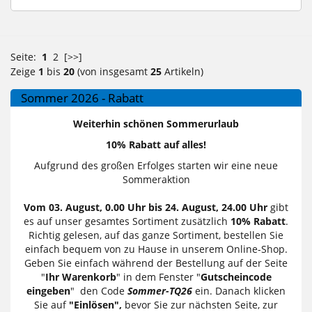
Seite:
1
2
[>>]
Zeige
1
bis
20
(von insgesamt
25
Artikeln)
Sommer 2026 - Rabatt
Weiterhin schönen Sommerurlaub
10% Rabatt auf alles!
Aufgrund des großen Erfolges starten wir eine neue
Sommeraktion
Vom 03. August, 0.00 Uhr bis 24. August, 24.00 Uhr
gibt
es auf unser gesamtes Sortiment zusätzlich
10% Rabatt
.
Richtig gelesen, auf das ganze Sortiment, bestellen Sie
einfach bequem von zu Hause in unserem Online-Shop.
Geben Sie einfach während der Bestellung auf der Seite
"
Ihr Warenkorb
" in dem Fenster "
Gutscheincode
eingeben
" den Code
Sommer-TQ26
ein. Danach klicken
Sie auf
"Einlösen",
bevor Sie zur nächsten Seite, zur