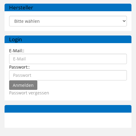
Hersteller
Login
E-Mail::
Passwort::
Passwort vergessen