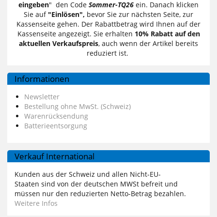
eingeben
" den Code
Sommer-TQ26
ein. Danach klicken
Sie auf
"Einlösen",
bevor Sie zur nächsten Seite, zur
Kassenseite gehen. Der Rabattbetrag wird Ihnen auf der
Kassenseite angezeigt. Sie erhalten
10% Rabatt auf den
aktuellen Verkaufspreis
, auch wenn der Artikel bereits
reduziert ist.
Informationen
Newsletter
Bestellung ohne MwSt. (Schweiz)
Warenrücksendung
Batterieentsorgung
Verkauf International
Kunden aus der Schweiz und allen Nicht-EU-
Staaten sind von der deutschen MWSt befreit und
müssen nur den reduzierten Netto-Betrag bezahlen.
Weitere Infos