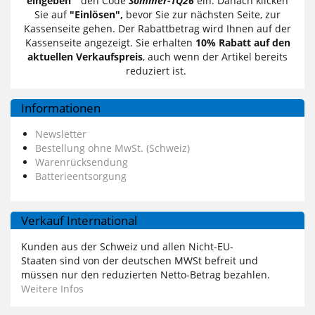
eingeben
" den Code
Sommer-TQ26
ein. Danach klicken
Sie auf
"Einlösen",
bevor Sie zur nächsten Seite, zur
Kassenseite gehen. Der Rabattbetrag wird Ihnen auf der
Kassenseite angezeigt. Sie erhalten
10% Rabatt auf den
aktuellen Verkaufspreis
, auch wenn der Artikel bereits
reduziert ist.
Informationen
Newsletter
Bestellung ohne MwSt. (Schweiz)
Warenrücksendung
Batterieentsorgung
Verkauf International
Kunden aus der Schweiz und allen Nicht-EU-
Staaten sind von der deutschen MWSt befreit und
müssen nur den reduzierten Netto-Betrag bezahlen.
Weitere Infos