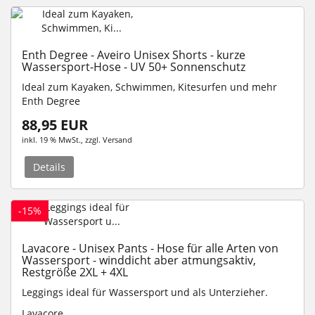
Enth Degree - Aveiro Unisex Shorts - kurze
Wassersport-Hose - UV 50+ Sonnenschutz
Ideal zum Kayaken, Schwimmen, Kitesurfen und mehr
Enth Degree
88,95 EUR
inkl. 19 % MwSt.
, zzgl.
Versand
Details
-15%
Lavacore - Unisex Pants - Hose für alle Arten von
Wassersport - winddicht aber atmungsaktiv,
Restgröße 2XL + 4XL
Leggings ideal für Wassersport und als Unterzieher.
Lavacore