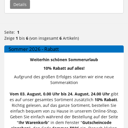
Details
Seite:
1
Zeige
1
bis
6
(von insgesamt
6
Artikeln)
Sommer 2026 - Rabatt
Weiterhin schönen Sommerurlaub
10% Rabatt auf alles!
Aufgrund des großen Erfolges starten wir eine neue
Sommeraktion
Vom 03. August, 0.00 Uhr bis 24. August, 24.00 Uhr
gibt
es auf unser gesamtes Sortiment zusätzlich
10% Rabatt
.
Richtig gelesen, auf das ganze Sortiment, bestellen Sie
einfach bequem von zu Hause in unserem Online-Shop.
Geben Sie einfach während der Bestellung auf der Seite
"
Ihr Warenkorb
" in dem Fenster "
Gutscheincode