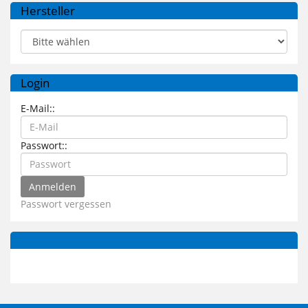
Hersteller
Login
E-Mail::
Passwort::
Passwort vergessen