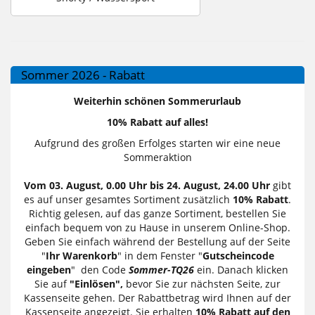
Sommer 2026 - Rabatt
Weiterhin schönen Sommerurlaub
10% Rabatt auf alles!
Aufgrund des großen Erfolges starten wir eine neue
Sommeraktion
Vom 03. August, 0.00 Uhr bis 24. August, 24.00 Uhr
gibt
es auf unser gesamtes Sortiment zusätzlich
10% Rabatt
.
Richtig gelesen, auf das ganze Sortiment, bestellen Sie
einfach bequem von zu Hause in unserem Online-Shop.
Geben Sie einfach während der Bestellung auf der Seite
"
Ihr Warenkorb
" in dem Fenster "
Gutscheincode
eingeben
" den Code
Sommer-TQ26
ein. Danach klicken
Sie auf
"Einlösen",
bevor Sie zur nächsten Seite, zur
Kassenseite gehen. Der Rabattbetrag wird Ihnen auf der
Kassenseite angezeigt. Sie erhalten
10% Rabatt auf den