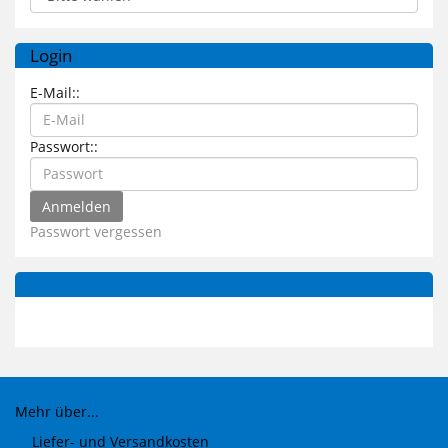
Login
E-Mail::
Passwort::
Passwort vergessen
Mehr über...
Liefer- und Versandkosten