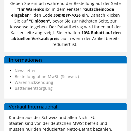
Geben Sie einfach während der Bestellung auf der Seite
"
Ihr Warenkorb
" in dem Fenster "
Gutscheincode
eingeben
" den Code
Sommer-TQ26
ein. Danach klicken
Sie auf
"Einlösen",
bevor Sie zur nächsten Seite, zur
Kassenseite gehen. Der Rabattbetrag wird Ihnen auf der
Kassenseite angezeigt. Sie erhalten
10% Rabatt auf den
aktuellen Verkaufspreis
, auch wenn der Artikel bereits
reduziert ist.
Informationen
Newsletter
Bestellung ohne MwSt. (Schweiz)
Warenrücksendung
Batterieentsorgung
Verkauf International
Kunden aus der Schweiz und allen Nicht-EU-
Staaten sind von der deutschen MWSt befreit und
müssen nur den reduzierten Netto-Betrag bezahlen.