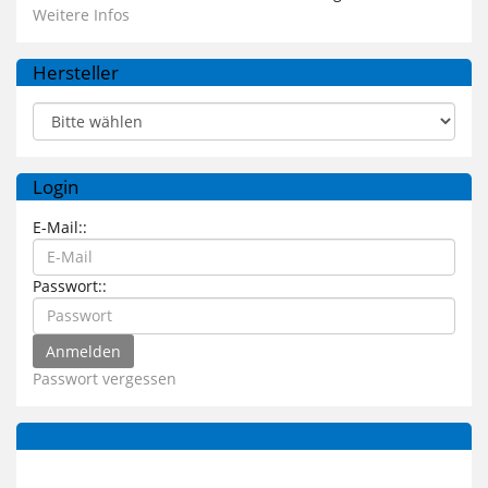
Weitere Infos
Hersteller
Login
E-Mail::
Passwort::
Passwort vergessen