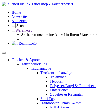
Home
Newsletter
Anmelden
Warenkorb
Sie haben noch keine Artikel in Ihrem Warenkorb.
Tauchen & Apnoe
Tauchbekleidung
Tauchanzüge
Trockentauchanzüge
Trilaminat
Neopren
Polyester-Butyl & Gummi etc.
Unterzieher
Zubehör & Reparatur
Semi Dry
Halbtrocken / Nass 5-7mm
Full 4-5 mm