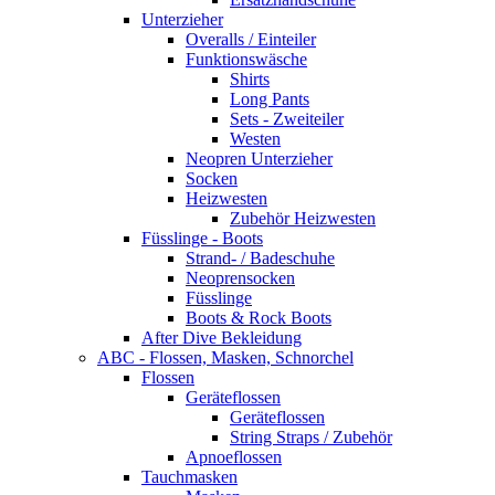
Unterzieher
Overalls / Einteiler
Funktionswäsche
Shirts
Long Pants
Sets - Zweiteiler
Westen
Neopren Unterzieher
Socken
Heizwesten
Zubehör Heizwesten
Füsslinge - Boots
Strand- / Badeschuhe
Neoprensocken
Füsslinge
Boots & Rock Boots
After Dive Bekleidung
ABC - Flossen, Masken, Schnorchel
Flossen
Geräteflossen
Geräteflossen
String Straps / Zubehör
Apnoeflossen
Tauchmasken