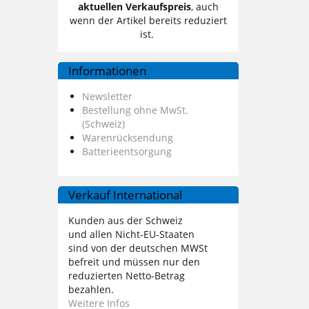
aktuellen Verkaufspreis
, auch
wenn der Artikel bereits reduziert
ist.
Informationen
Newsletter
Bestellung ohne MwSt.
(Schweiz)
Warenrücksendung
Batterieentsorgung
Verkauf International
Kunden aus der Schweiz
und allen Nicht-EU-Staaten
sind von der deutschen MWSt
befreit und müssen nur den
reduzierten Netto-Betrag
bezahlen.
Weitere Infos