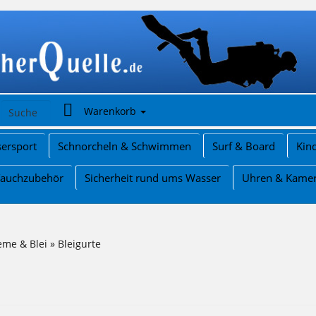
Warenkorb
ersport
Schnorcheln & Schwimmen
Surf & Board
Kin
Tauchzubehör
Sicherheit rund ums Wasser
Uhren & Kame
eme & Blei
»
Bleigurte