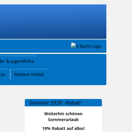
der & Jugendliche
ras
Weitere Artikel
Sommer 2026 - Rabatt
Weiterhin schönen
Sommerurlaub
10% Rabatt auf alles!