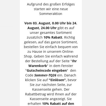
Aufgrund des großen Erfolges
starten wir eine neue
Sommeraktion
Vom 03. August, 0.00 Uhr bis 24.
August, 24.00 Uhr
gibt es auf
unser gesamtes Sortiment
zusätzlich
10% Rabatt
. Richtig
gelesen, auf das ganze Sortiment,
bestellen Sie einfach bequem von
zu Hause in unserem Online-
Shop. Geben Sie einfach während
der Bestellung auf der Seite "
Ihr
Warenkorb
" in dem Fenster
"
Gutscheincode eingeben
" den
Code
Sommer-TQ26
ein. Danach
klicken Sie auf
"Einlösen",
bevor
Sie zur nächsten Seite, zur
Kassenseite gehen. Der
Rabattbetrag wird Ihnen auf der
Kassenseite angezeigt. Sie
erhalten
10% Rabatt auf den