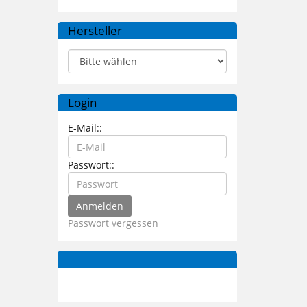
Hersteller
Login
E-Mail::
Passwort::
Passwort vergessen