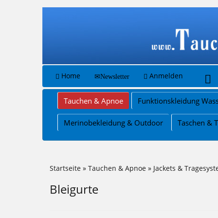
Home
Anmelden
Newsletter
Tauchen & Apnoe
Funktionskleidung Wass
Merinobekleidung & Outdoor
Taschen & 
Startseite
»
Tauchen & Apnoe
»
Jackets & Tragesyst
Bleigurte