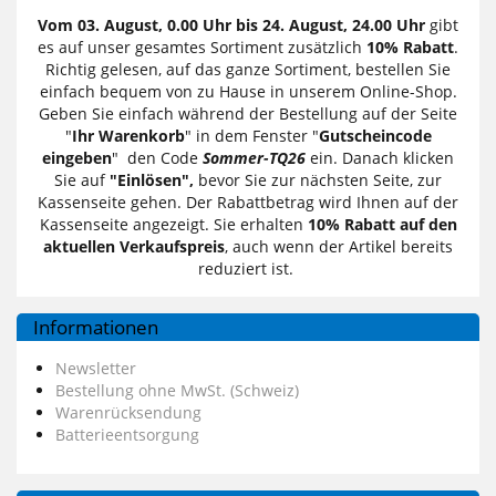
Vom 03. August, 0.00 Uhr bis 24. August, 24.00 Uhr
gibt
es auf unser gesamtes Sortiment zusätzlich
10% Rabatt
.
Richtig gelesen, auf das ganze Sortiment, bestellen Sie
einfach bequem von zu Hause in unserem Online-Shop.
Geben Sie einfach während der Bestellung auf der Seite
"
Ihr Warenkorb
" in dem Fenster "
Gutscheincode
eingeben
" den Code
Sommer-TQ26
ein. Danach klicken
Sie auf
"Einlösen",
bevor Sie zur nächsten Seite, zur
Kassenseite gehen. Der Rabattbetrag wird Ihnen auf der
Kassenseite angezeigt. Sie erhalten
10% Rabatt auf den
aktuellen Verkaufspreis
, auch wenn der Artikel bereits
reduziert ist.
Informationen
Newsletter
Bestellung ohne MwSt. (Schweiz)
Warenrücksendung
Batterieentsorgung