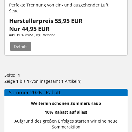
Perfekte Trennung von ein- und ausgehender Luft
Seac
Herstellerpreis 55,95 EUR
Nur 44,95 EUR
inkl. 19 % MwSt.
, zzgl.
Versand
Details
Seite:
1
Zeige
1
bis
1
(von insgesamt
1
Artikeln)
Sommer 2026 - Rabatt
Weiterhin schönen Sommerurlaub
10% Rabatt auf alles!
Aufgrund des großen Erfolges starten wir eine neue
Sommeraktion