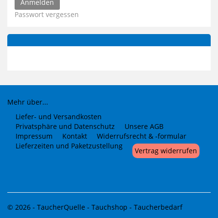
Passwort vergessen
Mehr über...
Liefer- und Versandkosten
Privatsphäre und Datenschutz
Unsere AGB
Impressum
Kontakt
Widerrufsrecht & -formular
Lieferzeiten und Paketzustellung
Vertrag widerrufen
© 2026 -
TaucherQuelle - Tauchshop - Taucherbedarf