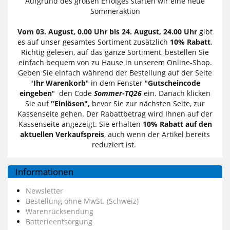
Aufgrund des großen Erfolges starten wir eine neue
Sommeraktion
Vom 03. August, 0.00 Uhr bis 24. August, 24.00 Uhr
gibt
es auf unser gesamtes Sortiment zusätzlich
10% Rabatt
.
Richtig gelesen, auf das ganze Sortiment, bestellen Sie
einfach bequem von zu Hause in unserem Online-Shop.
Geben Sie einfach während der Bestellung auf der Seite
"
Ihr Warenkorb
" in dem Fenster "
Gutscheincode
eingeben
" den Code
Sommer-TQ26
ein. Danach klicken
Sie auf
"Einlösen",
bevor Sie zur nächsten Seite, zur
Kassenseite gehen. Der Rabattbetrag wird Ihnen auf der
Kassenseite angezeigt. Sie erhalten
10% Rabatt auf den
aktuellen Verkaufspreis
, auch wenn der Artikel bereits
reduziert ist.
Informationen
Newsletter
Bestellung ohne MwSt. (Schweiz)
Warenrücksendung
Batterieentsorgung