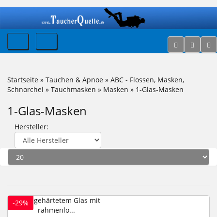
Startseite
»
Tauchen & Apnoe
»
ABC - Flossen, Masken,
Schnorchel
»
Tauchmasken
»
Masken
»
1-Glas-Masken
1-Glas-Masken
Hersteller:
-29%