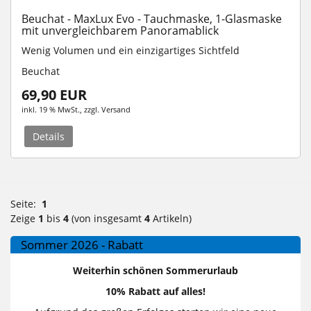
Beuchat - MaxLux Evo - Tauchmaske, 1-Glasmaske
mit unvergleichbarem Panoramablick
Wenig Volumen und ein einzigartiges Sichtfeld
Beuchat
69,90 EUR
inkl. 19 % MwSt.
, zzgl.
Versand
Details
Seite:
1
Zeige
1
bis
4
(von insgesamt
4
Artikeln)
Sommer 2026 - Rabatt
Weiterhin schönen Sommerurlaub
10% Rabatt auf alles!