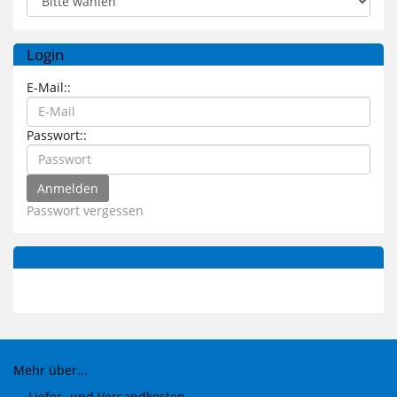
Login
E-Mail::
Passwort::
Passwort vergessen
Mehr über...
Liefer- und Versandkosten