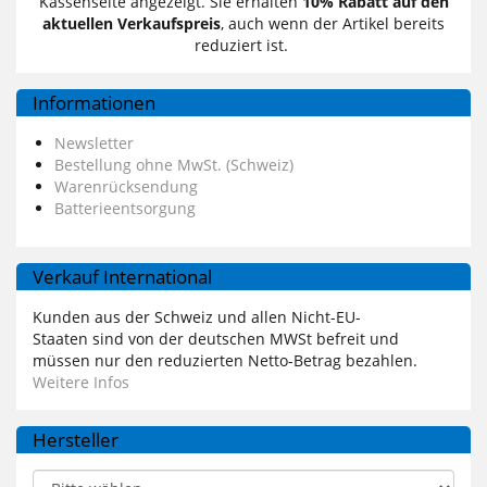
Kassenseite angezeigt. Sie erhalten
10% Rabatt auf den
aktuellen Verkaufspreis
, auch wenn der Artikel bereits
reduziert ist.
Informationen
Newsletter
Bestellung ohne MwSt. (Schweiz)
Warenrücksendung
Batterieentsorgung
Verkauf International
Kunden aus der Schweiz und allen Nicht-EU-
Staaten sind von der deutschen MWSt befreit und
müssen nur den reduzierten Netto-Betrag bezahlen.
Weitere Infos
Hersteller