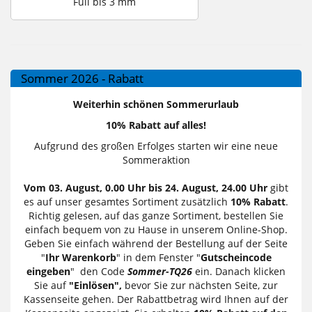
Full bis 3 mm
Sommer 2026 - Rabatt
Weiterhin schönen Sommerurlaub
10% Rabatt auf alles!
Aufgrund des großen Erfolges starten wir eine neue
Sommeraktion
Vom 03. August, 0.00 Uhr bis 24. August, 24.00 Uhr
gibt
es auf unser gesamtes Sortiment zusätzlich
10% Rabatt
.
Richtig gelesen, auf das ganze Sortiment, bestellen Sie
einfach bequem von zu Hause in unserem Online-Shop.
Geben Sie einfach während der Bestellung auf der Seite
"
Ihr Warenkorb
" in dem Fenster "
Gutscheincode
eingeben
" den Code
Sommer-TQ26
ein. Danach klicken
Sie auf
"Einlösen",
bevor Sie zur nächsten Seite, zur
Kassenseite gehen. Der Rabattbetrag wird Ihnen auf der