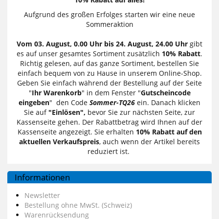
Aufgrund des großen Erfolges starten wir eine neue
Sommeraktion
Vom 03. August, 0.00 Uhr bis 24. August, 24.00 Uhr
gibt
es auf unser gesamtes Sortiment zusätzlich
10% Rabatt
.
Richtig gelesen, auf das ganze Sortiment, bestellen Sie
einfach bequem von zu Hause in unserem Online-Shop.
Geben Sie einfach während der Bestellung auf der Seite
"
Ihr Warenkorb
" in dem Fenster "
Gutscheincode
eingeben
" den Code
Sommer-TQ26
ein. Danach klicken
Sie auf
"Einlösen",
bevor Sie zur nächsten Seite, zur
Kassenseite gehen. Der Rabattbetrag wird Ihnen auf der
Kassenseite angezeigt. Sie erhalten
10% Rabatt auf den
aktuellen Verkaufspreis
, auch wenn der Artikel bereits
reduziert ist.
Informationen
Newsletter
Bestellung ohne MwSt. (Schweiz)
Warenrücksendung