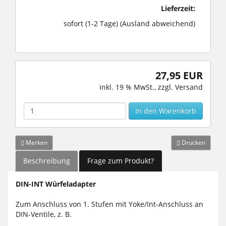
Lieferzeit:
sofort (1-2 Tage)
(Ausland abweichend)
27,95 EUR
inkl. 19 % MwSt.
, zzgl.
Versand
In den Warenkorb
Merken
Drucken
Beschreibung
Frage zum Produkt?
DIN-INT Würfeladapter
Zum Anschluss von 1. Stufen mit Yoke/Int-Anschluss an
DIN-Ventile, z. B.