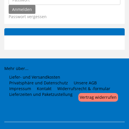
Passwort vergessen
Mehr über...
Liefer- und Versandkosten
Privatsphäre und Datenschutz
Unsere AGB
Impressum
Kontakt
Widerrufsrecht & -formular
Lieferzeiten und Paketzustellung
Vertrag widerrufen