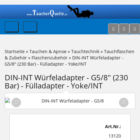
Startseite
»
Tauchen & Apnoe
»
Tauchtechnik
»
Tauchflaschen
& Zubehör
»
Flaschenzubehör
»
DIN-INT Würfeladapter -
G5/8" (230 Bar) - Fülladapter - Yoke/INT
DIN-INT Würfeladapter - G5/8" (230
Bar) - Fülladapter - Yoke/INT
Art.Nr.:
13120