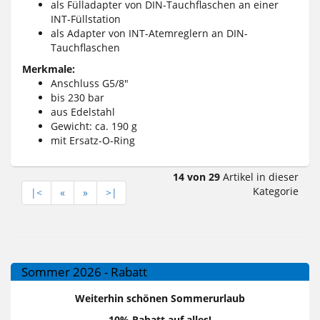
als Fülladapter von DIN-Tauchflaschen an einer
INT-Füllstation
als Adapter von INT-Atemreglern an DIN-
Tauchflaschen
Merkmale:
Anschluss G5/8"
bis 230 bar
aus Edelstahl
Gewicht: ca. 190 g
mit Ersatz-O-Ring
14 von 29
Artikel in dieser
Kategorie
|<
«
»
>|
Sommer 2026 - Rabatt
Weiterhin schönen Sommerurlaub
10% Rabatt auf alles!