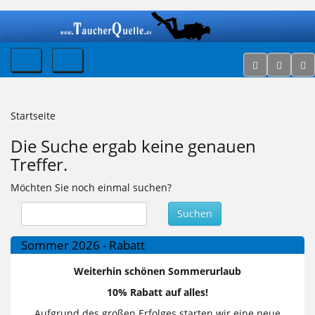
Startseite
Die Suche ergab keine genauen
Treffer.
Möchten Sie noch einmal suchen?
Suchen
Sommer 2026 - Rabatt
Weiterhin schönen Sommerurlaub
10% Rabatt auf alles!
Aufgrund des großen Erfolges starten wir eine neue