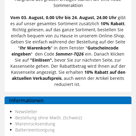
Sommeraktion
Vom 03. August, 0.00 Uhr bis 24. August, 24.00 Uhr
gibt
es auf unser gesamtes Sortiment zusätzlich
10% Rabatt
.
Richtig gelesen, auf das ganze Sortiment, bestellen Sie
einfach bequem von zu Hause in unserem Online-Shop.
Geben Sie einfach während der Bestellung auf der Seite
"
Ihr Warenkorb
" in dem Fenster "
Gutscheincode
eingeben
" den Code
Sommer-TQ26
ein. Danach klicken
Sie auf
"Einlösen",
bevor Sie zur nächsten Seite, zur
Kassenseite gehen. Der Rabattbetrag wird Ihnen auf der
Kassenseite angezeigt. Sie erhalten
10% Rabatt auf den
aktuellen Verkaufspreis
, auch wenn der Artikel bereits
reduziert ist.
Informationen
Newsletter
Bestellung ohne MwSt. (Schweiz)
Warenrücksendung
Batterieentsorgung