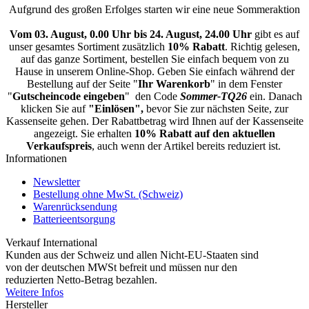
Aufgrund des großen Erfolges starten wir eine neue Sommeraktion
Vom 03. August, 0.00 Uhr bis 24. August, 24.00 Uhr
gibt es auf
unser gesamtes Sortiment zusätzlich
10% Rabatt
. Richtig gelesen,
auf das ganze Sortiment, bestellen Sie einfach bequem von zu
Hause in unserem Online-Shop. Geben Sie einfach während der
Bestellung auf der Seite "
Ihr Warenkorb
" in dem Fenster
"
Gutscheincode eingeben
" den Code
Sommer-TQ26
ein. Danach
klicken Sie auf
"Einlösen",
bevor Sie zur nächsten Seite, zur
Kassenseite gehen. Der Rabattbetrag wird Ihnen auf der Kassenseite
angezeigt. Sie erhalten
10% Rabatt auf den aktuellen
Verkaufspreis
, auch wenn der Artikel bereits reduziert ist.
Informationen
Newsletter
Bestellung ohne MwSt. (Schweiz)
Warenrücksendung
Batterieentsorgung
Verkauf International
Kunden aus der Schweiz und allen Nicht-EU-Staaten sind
von der deutschen MWSt befreit und müssen nur den
reduzierten Netto-Betrag bezahlen.
Weitere Infos
Hersteller