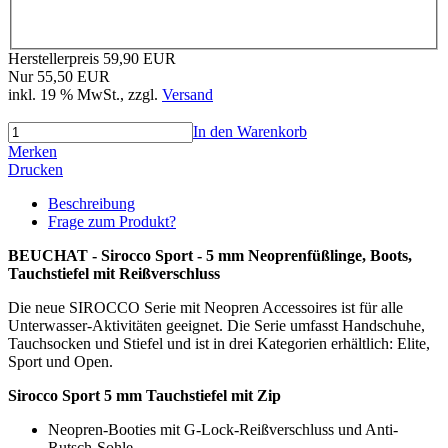
Herstellerpreis 59,90 EUR
Nur 55,50 EUR
inkl. 19 % MwSt.
, zzgl.
Versand
In den Warenkorb
Merken
Drucken
Beschreibung
Frage zum Produkt?
BEUCHAT - Sirocco Sport - 5 mm Neoprenfüßlinge, Boots,
Tauchstiefel mit Reißverschluss
Die neue SIROCCO Serie mit Neopren Accessoires ist für alle
Unterwasser-Aktivitäten geeignet. Die Serie umfasst Handschuhe,
Tauchsocken und Stiefel und ist in drei Kategorien erhältlich: Elite,
Sport und Open.
Sirocco Sport 5 mm Tauchstiefel mit Zip
Neopren-Booties mit G-Lock-Reißverschluss und Anti-
Rutsch-Sohle