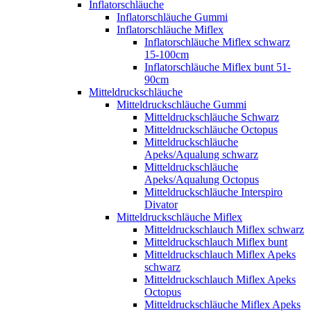
Inflatorschläuche
Inflatorschläuche Gummi
Inflatorschläuche Miflex
Inflatorschläuche Miflex schwarz
15-100cm
Inflatorschläuche Miflex bunt 51-
90cm
Mitteldruckschläuche
Mitteldruckschläuche Gummi
Mitteldruckschläuche Schwarz
Mitteldruckschläuche Octopus
Mitteldruckschläuche
Apeks/Aqualung schwarz
Mitteldruckschläuche
Apeks/Aqualung Octopus
Mitteldruckschläuche Interspiro
Divator
Mitteldruckschläuche Miflex
Mitteldruckschlauch Miflex schwarz
Mitteldruckschlauch Miflex bunt
Mitteldruckschlauch Miflex Apeks
schwarz
Mitteldruckschlauch Miflex Apeks
Octopus
Mitteldruckschläuche Miflex Apeks