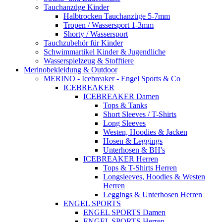
Tauchanzüge Kinder
Halbtrocken Tauchanzüge 5-7mm
Tropen / Wassersport 1-3mm
Shorty / Wassersport
Tauchzubehör für Kinder
Schwimmartikel Kinder & Jugendliche
Wasserspielzeug & Stofftiere
Merinobekleidung & Outdoor
MERINO - Icebreaker - Engel Sports & Co
ICEBREAKER
ICEBREAKER Damen
Tops & Tanks
Short Sleeves / T-Shirts
Long Sleeves
Westen, Hoodies & Jacken
Hosen & Leggings
Unterhosen & BH's
ICEBREAKER Herren
Tops & T-Shirts Herren
Longsleeves, Hoodies & Westen
Herren
Leggings & Unterhosen Herren
ENGEL SPORTS
ENGEL SPORTS Damen
ENGEL SPORTS Herren