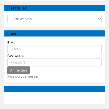
Hersteller
Login
E-Mail::
Passwort::
Passwort vergessen