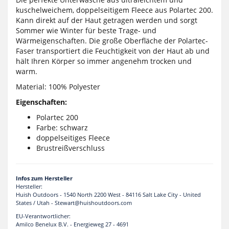
kuschelweichem, doppelseitigem Fleece aus Polartec 200.
Kann direkt auf der Haut getragen werden und sorgt
Sommer wie Winter für beste Trage- und
Wärmeigenschaften. Die große Oberfläche der Polartec-
Faser transportiert die Feuchtigkeit von der Haut ab und
hält Ihren Körper so immer angenehm trocken und
warm.
Material: 100% Polyester
Eigenschaften:
Polartec 200
Farbe: schwarz
doppelseitiges Fleece
Brustreißverschluss
Infos zum Hersteller
Hersteller:
Huish Outdoors - 1540 North 2200 West - 84116 Salt Lake City - United
States / Utah - Stewart@huishoutdoors.com
EU-Verantwortlicher:
Amilco Benelux B.V. - Energieweg 27 - 4691