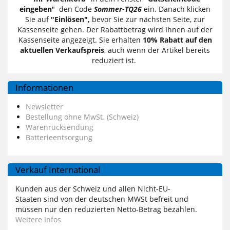
eingeben
" den Code
Sommer-TQ26
ein. Danach klicken
Sie auf
"Einlösen",
bevor Sie zur nächsten Seite, zur
Kassenseite gehen. Der Rabattbetrag wird Ihnen auf der
Kassenseite angezeigt. Sie erhalten
10% Rabatt auf den
aktuellen Verkaufspreis
, auch wenn der Artikel bereits
reduziert ist.
Informationen
Newsletter
Bestellung ohne MwSt. (Schweiz)
Warenrücksendung
Batterieentsorgung
Verkauf International
Kunden aus der Schweiz und allen Nicht-EU-
Staaten sind von der deutschen MWSt befreit und
müssen nur den reduzierten Netto-Betrag bezahlen.
Weitere Infos