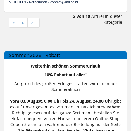
SE THOLEN - Netherlands - contact@amilco.nl
2 von 10
Artikel in dieser
Kategorie
«
»
>|
Sommer 2026 - Rabatt
Weiterhin schönen Sommerurlaub
10% Rabatt auf alles!
Aufgrund des großen Erfolges starten wir eine neue
Sommeraktion
Vom 03. August, 0.00 Uhr bis 24. August, 24.00 Uhr
gibt
es auf unser gesamtes Sortiment zusätzlich
10% Rabatt
.
Richtig gelesen, auf das ganze Sortiment, bestellen Sie
einfach bequem von zu Hause in unserem Online-Shop.
Geben Sie einfach während der Bestellung auf der Seite
"
Ihr Warenkorb
" in dem Fenster "
Gutscheincode