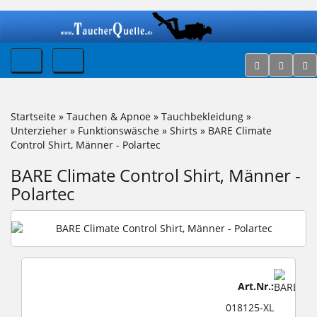
Startseite
»
Tauchen & Apnoe
»
Tauchbekleidung
»
Unterzieher
»
Funktionswäsche
»
Shirts
»
BARE Climate
Control Shirt, Männer - Polartec
BARE Climate Control Shirt, Männer -
Polartec
Art.Nr.:
018125-XL