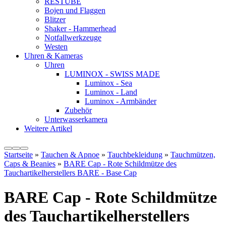
RESTUBE
Bojen und Flaggen
Blitzer
Shaker - Hammerhead
Notfallwerkzeuge
Westen
Uhren & Kameras
Uhren
LUMINOX - SWISS MADE
Luminox - Sea
Luminox - Land
Luminox - Armbänder
Zubehör
Unterwasserkamera
Weitere Artikel
Startseite
»
Tauchen & Apnoe
»
Tauchbekleidung
»
Tauchmützen,
Caps & Beanies
»
BARE Cap - Rote Schildmütze des
Tauchartikelherstellers BARE - Base Cap
BARE Cap - Rote Schildmütze
des Tauchartikelherstellers