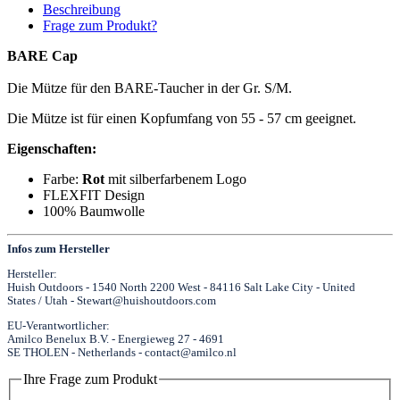
Beschreibung
Frage zum Produkt?
BARE Cap
Die Mütze für den BARE-Taucher in der Gr. S/M.
Die Mütze ist für einen Kopfumfang von 55 - 57 cm geeignet.
Eigenschaften:
Farbe:
Rot
mit silberfarbenem Logo
FLEXFIT Design
100% Baumwolle
Infos zum Hersteller
Hersteller:
Huish Outdoors - 1540 North 2200 West - 84116 Salt Lake City - United
States / Utah - Stewart@huishoutdoors.com
EU-Verantwortlicher:
Amilco Benelux B.V. - Energieweg 27 - 4691
SE THOLEN - Netherlands - contact@amilco.nl
Ihre Frage zum Produkt