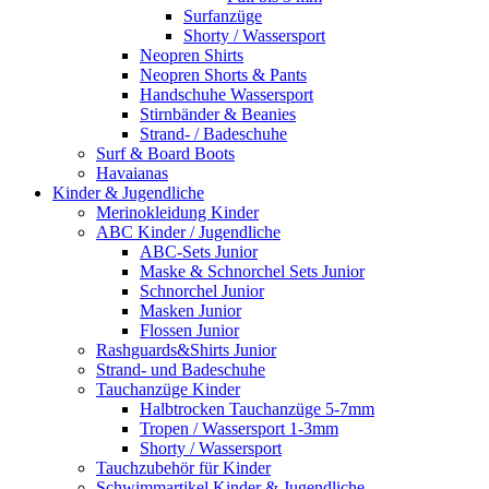
Surfanzüge
Shorty / Wassersport
Neopren Shirts
Neopren Shorts & Pants
Handschuhe Wassersport
Stirnbänder & Beanies
Strand- / Badeschuhe
Surf & Board Boots
Havaianas
Kinder & Jugendliche
Merinokleidung Kinder
ABC Kinder / Jugendliche
ABC-Sets Junior
Maske & Schnorchel Sets Junior
Schnorchel Junior
Masken Junior
Flossen Junior
Rashguards&Shirts Junior
Strand- und Badeschuhe
Tauchanzüge Kinder
Halbtrocken Tauchanzüge 5-7mm
Tropen / Wassersport 1-3mm
Shorty / Wassersport
Tauchzubehör für Kinder
Schwimmartikel Kinder & Jugendliche