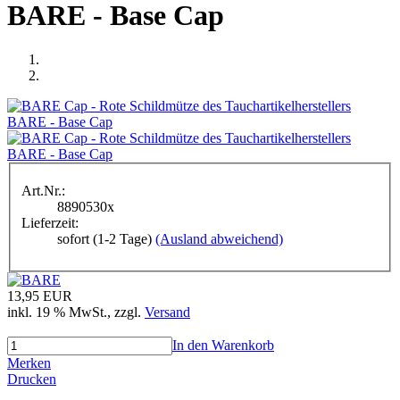
BARE - Base Cap
Art.Nr.:
8890530x
Lieferzeit:
sofort (1-2 Tage)
(Ausland abweichend)
13,95 EUR
inkl. 19 % MwSt.
, zzgl.
Versand
In den Warenkorb
Merken
Drucken