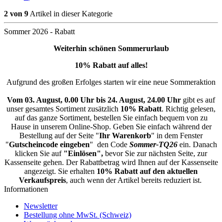
2 von 9
Artikel in dieser Kategorie
Sommer 2026 - Rabatt
Weiterhin schönen Sommerurlaub
10% Rabatt auf alles!
Aufgrund des großen Erfolges starten wir eine neue Sommeraktion
Vom 03. August, 0.00 Uhr bis 24. August, 24.00 Uhr
gibt es auf
unser gesamtes Sortiment zusätzlich
10% Rabatt
. Richtig gelesen,
auf das ganze Sortiment, bestellen Sie einfach bequem von zu
Hause in unserem Online-Shop. Geben Sie einfach während der
Bestellung auf der Seite "
Ihr Warenkorb
" in dem Fenster
"
Gutscheincode eingeben
" den Code
Sommer-TQ26
ein. Danach
klicken Sie auf
"Einlösen",
bevor Sie zur nächsten Seite, zur
Kassenseite gehen. Der Rabattbetrag wird Ihnen auf der Kassenseite
angezeigt. Sie erhalten
10% Rabatt auf den aktuellen
Verkaufspreis
, auch wenn der Artikel bereits reduziert ist.
Informationen
Newsletter
Bestellung ohne MwSt. (Schweiz)