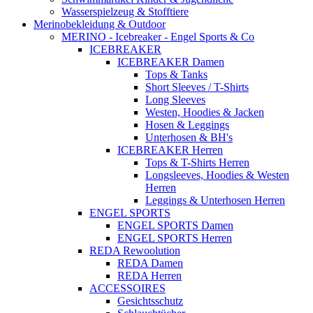
Wasserspielzeug & Stofftiere
Merinobekleidung & Outdoor
MERINO - Icebreaker - Engel Sports & Co
ICEBREAKER
ICEBREAKER Damen
Tops & Tanks
Short Sleeves / T-Shirts
Long Sleeves
Westen, Hoodies & Jacken
Hosen & Leggings
Unterhosen & BH's
ICEBREAKER Herren
Tops & T-Shirts Herren
Longsleeves, Hoodies & Westen
Herren
Leggings & Unterhosen Herren
ENGEL SPORTS
ENGEL SPORTS Damen
ENGEL SPORTS Herren
REDA Rewoolution
REDA Damen
REDA Herren
ACCESSOIRES
Gesichtsschutz