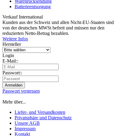
Warenrücksendung
Batterieentsorgung
Verkauf International
Kunden aus der Schweiz und allen Nicht-EU-Staaten sind
von der deutschen MWSt befreit und müssen nur den
reduzierten Netto-Betrag bezahlen.
Weitere Infos
Hersteller
Login
E-Mail::
Passwort::
Passwort vergessen
Mehr über...
Liefer- und Versandkosten
Privatsphäre und Datenschutz
Unsere AGB
Impressum
Kontakt