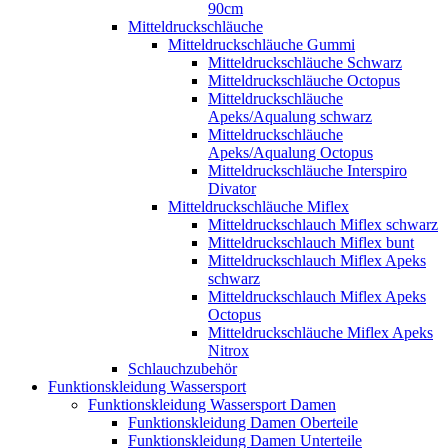
90cm
Mitteldruckschläuche
Mitteldruckschläuche Gummi
Mitteldruckschläuche Schwarz
Mitteldruckschläuche Octopus
Mitteldruckschläuche
Apeks/Aqualung schwarz
Mitteldruckschläuche
Apeks/Aqualung Octopus
Mitteldruckschläuche Interspiro
Divator
Mitteldruckschläuche Miflex
Mitteldruckschlauch Miflex schwarz
Mitteldruckschlauch Miflex bunt
Mitteldruckschlauch Miflex Apeks
schwarz
Mitteldruckschlauch Miflex Apeks
Octopus
Mitteldruckschläuche Miflex Apeks
Nitrox
Schlauchzubehör
Funktionskleidung Wassersport
Funktionskleidung Wassersport Damen
Funktionskleidung Damen Oberteile
Funktionskleidung Damen Unterteile