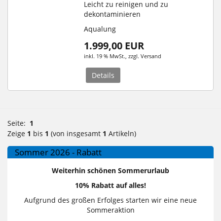
Leicht zu reinigen und zu
dekontaminieren
Aqualung
1.999,00 EUR
inkl. 19 % MwSt.
, zzgl.
Versand
Details
Seite:
1
Zeige
1
bis
1
(von insgesamt
1
Artikeln)
Sommer 2026 - Rabatt
Weiterhin schönen Sommerurlaub
10% Rabatt auf alles!
Aufgrund des großen Erfolges starten wir eine neue
Sommeraktion