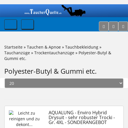
Startseite
»
Tauchen & Apnoe
»
Tauchbekleidung
»
Tauchanzüge
»
Trockentauchanzüge
»
Polyester-Butyl &
Gummi etc.
Polyester-Butyl & Gummi etc.
AQUALUNG - Enviro Hybrid
Drysuit - sehr robuster Trocki -
Gr. 4XL - SONDERANGEBOT