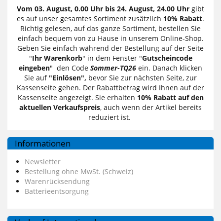
Vom 03. August, 0.00 Uhr bis 24. August, 24.00 Uhr
gibt
es auf unser gesamtes Sortiment zusätzlich
10% Rabatt
.
Richtig gelesen, auf das ganze Sortiment, bestellen Sie
einfach bequem von zu Hause in unserem Online-Shop.
Geben Sie einfach während der Bestellung auf der Seite
"
Ihr Warenkorb
" in dem Fenster "
Gutscheincode
eingeben
" den Code
Sommer-TQ26
ein. Danach klicken
Sie auf
"Einlösen",
bevor Sie zur nächsten Seite, zur
Kassenseite gehen. Der Rabattbetrag wird Ihnen auf der
Kassenseite angezeigt. Sie erhalten
10% Rabatt auf den
aktuellen Verkaufspreis
, auch wenn der Artikel bereits
reduziert ist.
Informationen
Newsletter
Bestellung ohne MwSt. (Schweiz)
Warenrücksendung
Batterieentsorgung