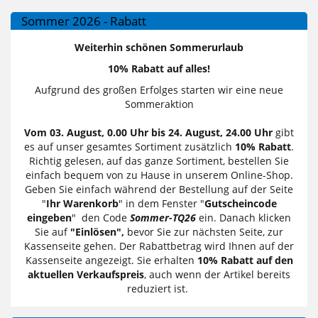
Sommer 2026 - Rabatt
Weiterhin schönen Sommerurlaub
10% Rabatt auf alles!
Aufgrund des großen Erfolges starten wir eine neue
Sommeraktion
Vom 03. August, 0.00 Uhr bis 24. August, 24.00 Uhr
gibt
es auf unser gesamtes Sortiment zusätzlich
10% Rabatt
.
Richtig gelesen, auf das ganze Sortiment, bestellen Sie
einfach bequem von zu Hause in unserem Online-Shop.
Geben Sie einfach während der Bestellung auf der Seite
"
Ihr Warenkorb
" in dem Fenster "
Gutscheincode
eingeben
" den Code
Sommer-TQ26
ein. Danach klicken
Sie auf
"Einlösen",
bevor Sie zur nächsten Seite, zur
Kassenseite gehen. Der Rabattbetrag wird Ihnen auf der
Kassenseite angezeigt. Sie erhalten
10% Rabatt auf den
aktuellen Verkaufspreis
, auch wenn der Artikel bereits
reduziert ist.