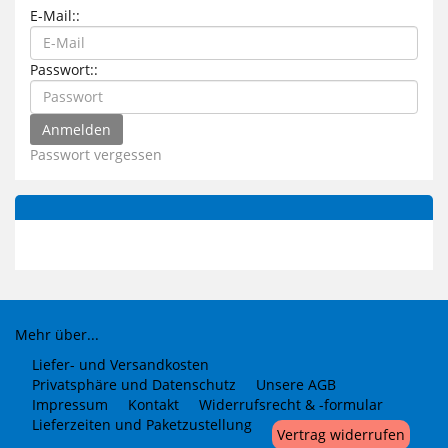
E-Mail::
Passwort::
Passwort vergessen
Mehr über...
Liefer- und Versandkosten
Privatsphäre und Datenschutz
Unsere AGB
Impressum
Kontakt
Widerrufsrecht & -formular
Lieferzeiten und Paketzustellung
Vertrag widerrufen