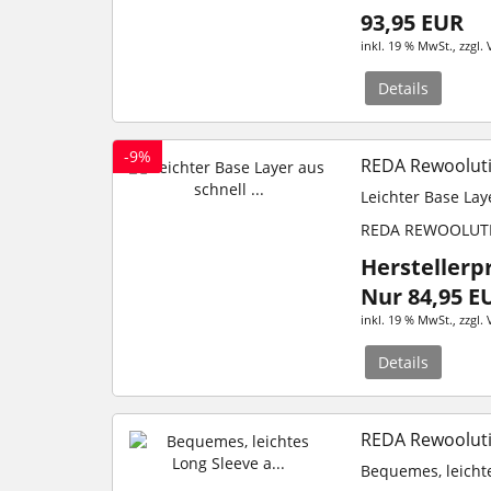
93,95 EUR
inkl. 19 % MwSt.
, zzgl.
Details
-9%
REDA Rewoolutio
Leichter Base La
REDA REWOOLUT
Herstellerp
Nur 84,95 E
inkl. 19 % MwSt.
, zzgl.
Details
REDA Rewooluti
Bequemes, leicht