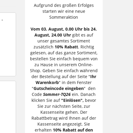
Aufgrund des großen Erfolges
starten wir eine neue
Sommeraktion
 -
Vom 03. August, 0.00 Uhr bis 24.
August, 24.00 Uhr
gibt es auf
unser gesamtes Sortiment
zusätzlich
10% Rabatt
. Richtig
gelesen, auf das ganze Sortiment,
bestellen Sie einfach bequem von
zu Hause in unserem Online-
Shop. Geben Sie einfach während
der Bestellung auf der Seite "
Ihr
Warenkorb
" in dem Fenster
"
Gutscheincode eingeben
" den
Code
Sommer-TQ26
ein. Danach
klicken Sie auf
"Einlösen",
bevor
Sie zur nächsten Seite, zur
Kassenseite gehen. Der
Rabattbetrag wird Ihnen auf der
Kassenseite angezeigt. Sie
erhalten
10% Rabatt auf den