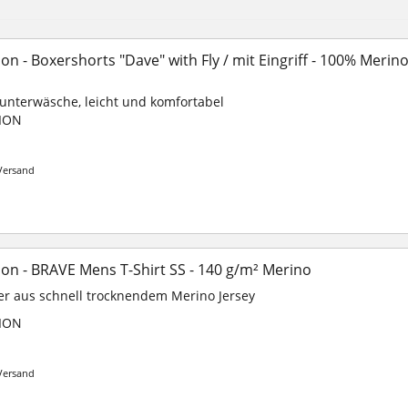
n - Boxershorts "Dave" with Fly / mit Eingriff - 100% Merino
unterwäsche, leicht und komfortabel
ION
Versand
on - BRAVE Mens T-Shirt SS - 140 g/m² Merino
yer aus schnell trocknendem Merino Jersey
ION
Versand