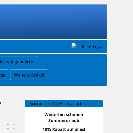
der & Jugendliche
ras
Weitere Artikel
en
Sommer 2026 - Rabatt
Weiterhin schönen
Sommerurlaub
10% Rabatt auf alles!