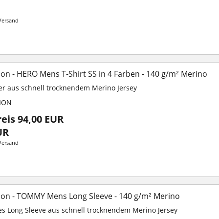
Versand
n - HERO Mens T-Shirt SS in 4 Farben - 140 g/m² Merino
yer aus schnell trocknendem Merino Jersey
ION
reis 94,00 EUR
UR
Versand
on - TOMMY Mens Long Sleeve - 140 g/m² Merino
es Long Sleeve aus schnell trocknendem Merino Jersey