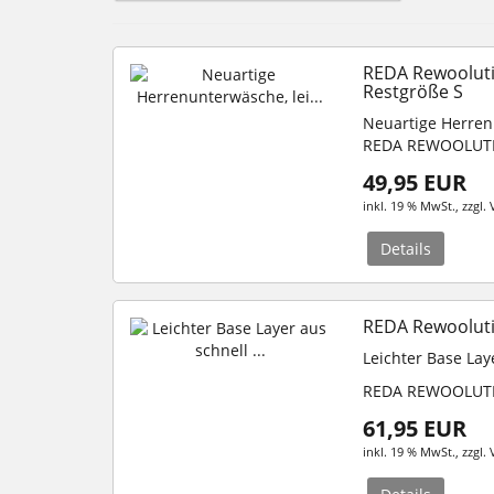
REDA Rewoolutio
Restgröße S
Neuartige Herren
REDA REWOOLUT
49,95 EUR
inkl. 19 % MwSt.
, zzgl.
Details
REDA Rewooluti
Leichter Base La
REDA REWOOLUT
61,95 EUR
inkl. 19 % MwSt.
, zzgl.