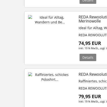
Details
REDA Rewooluti
Merinowolle
Ideal für
Alltag
, 
REDA REWOOLUT
74,95 EUR
inkl. 19 % MwSt.
, zzgl.
Details
REDA Rewooluti
Raffiniertes, sch
REDA REWOOLUT
79,95 EUR
inkl. 19 % MwSt.
, zzgl.