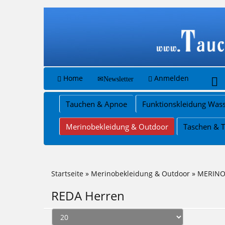
Home
Anmelden
Newsletter
Tauchen & Apnoe
Funktionskleidung Wass
Merinobekleidung & Outdoor
Taschen & 
Startseite
»
Merinobekleidung & Outdoor
»
MERINO 
REDA Herren