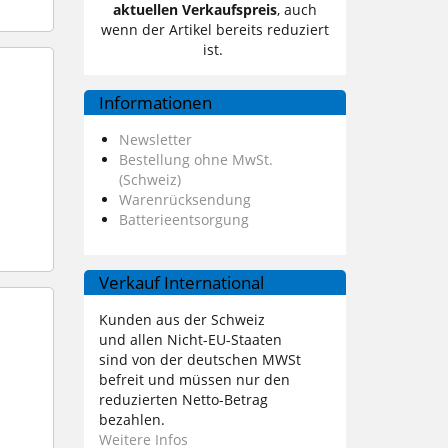
aktuellen Verkaufspreis
, auch
wenn der Artikel bereits reduziert
ist.
Informationen
Newsletter
Bestellung ohne MwSt.
(Schweiz)
Warenrücksendung
Batterieentsorgung
Verkauf International
Kunden aus der Schweiz
und allen Nicht-EU-Staaten
sind von der deutschen MWSt
befreit und müssen nur den
reduzierten Netto-Betrag
bezahlen.
Weitere Infos