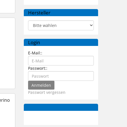
Hersteller
Login
E-Mail::
Passwort::
Passwort vergessen
erino