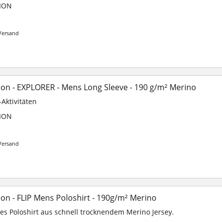
ION
Versand
on - EXPLORER - Mens Long Sleeve - 190 g/m² Merino
-Aktivitäten
ION
Versand
on - FLIP Mens Poloshirt - 190g/m² Merino
es Poloshirt aus schnell trocknendem Merino Jersey.