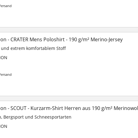
Versand
on - CRATER Mens Poloshirt - 190 g/m² Merino-Jersey
m und extrem komfortablem Stoff
ION
Versand
on - SCOUT - Kurzarm-Shirt Herren aus 190 g/m² Merinowol
n, Bergsport und Schneesportarten
ION