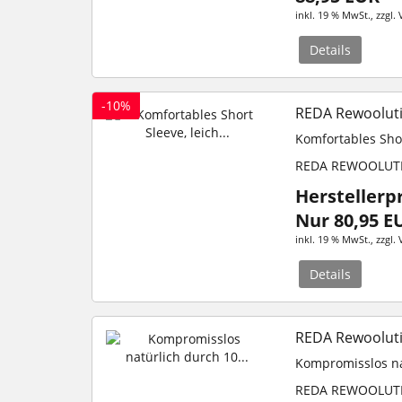
inkl. 19 % MwSt.
, zzgl.
Details
-10%
REDA Rewoolutio
Komfortables Shor
REDA REWOOLUT
Herstellerp
Nur 80,95 E
inkl. 19 % MwSt.
, zzgl.
Details
REDA Rewoolutio
Kompromisslos na
REDA REWOOLUT