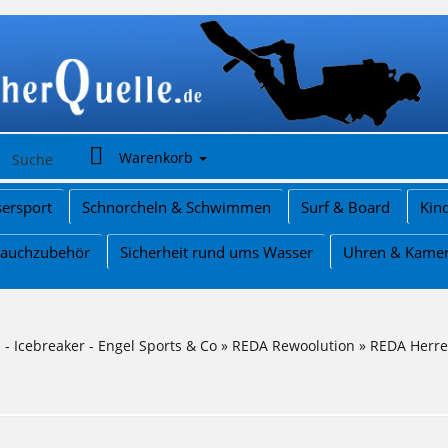
Warenkorb
ersport
Schnorcheln & Schwimmen
Surf & Board
Kin
Tauchzubehör
Sicherheit rund ums Wasser
Uhren & Kame
- Icebreaker - Engel Sports & Co
»
REDA Rewoolution
»
REDA Herr