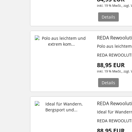
inkl. 19 % MwSt.
, zzgl.
Details
REDA Rewooluti
Polo aus leichte
REDA REWOOLUT
88,95 EUR
inkl. 19 % MwSt.
, zzgl.
Details
REDA Rewooluti
Ideal für Wander
REDA REWOOLUT
88,95 EUR