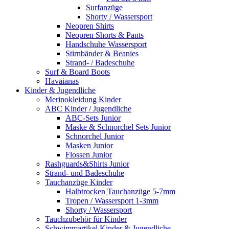
Surfanzüge
Shorty / Wassersport
Neopren Shirts
Neopren Shorts & Pants
Handschuhe Wassersport
Stirnbänder & Beanies
Strand- / Badeschuhe
Surf & Board Boots
Havaianas
Kinder & Jugendliche
Merinokleidung Kinder
ABC Kinder / Jugendliche
ABC-Sets Junior
Maske & Schnorchel Sets Junior
Schnorchel Junior
Masken Junior
Flossen Junior
Rashguards&Shirts Junior
Strand- und Badeschuhe
Tauchanzüge Kinder
Halbtrocken Tauchanzüge 5-7mm
Tropen / Wassersport 1-3mm
Shorty / Wassersport
Tauchzubehör für Kinder
Schwimmartikel Kinder & Jugendliche