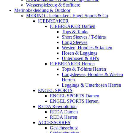
Wasserspielzeug & Stofftiere
Merinobekleidung & Outdoor
MERINO - Icebreaker - Engel Sports & Co
ICEBREAKER
ICEBREAKER Damen
Tops & Tanks
Short Sleeves / T-Shirts
Long Sleeves
Westen, Hoodies & Jacken
Hosen & Leggings
Unterhosen & BH's
ICEBREAKER Herren
Tops & T-Shirts Herren
Longsleeves, Hoodies & Westen
Herren
Leggings & Unterhosen Herren
ENGEL SPORTS
ENGEL SPORTS Damen
ENGEL SPORTS Herren
REDA Rewoolution
REDA Damen
REDA Herren
ACCESSOIRES
Gesichtsschutz