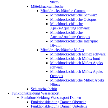
90cm
Mitteldruckschläuche
Mitteldruckschläuche Gummi
Mitteldruckschläuche Schwarz
Mitteldruckschläuche Octopus
Mitteldruckschläuche
Apeks/Aqualung schwarz
Mitteldruckschläuche
Apeks/Aqualung Octopus
Mitteldruckschläuche Interspiro
Divator
Mitteldruckschläuche Miflex
Mitteldruckschlauch Miflex schwarz
Mitteldruckschlauch Miflex bunt
Mitteldruckschlauch Miflex Apeks
schwarz
Mitteldruckschlauch Miflex Apeks
Octopus
Mitteldruckschläuche Miflex Apeks
Nitrox
Schlauchzubehör
Funktionskleidung Wassersport
Funktionskleidung Wassersport Damen
Funktionskleidung Damen Oberteile
Funktionskleidung Damen Unterteile