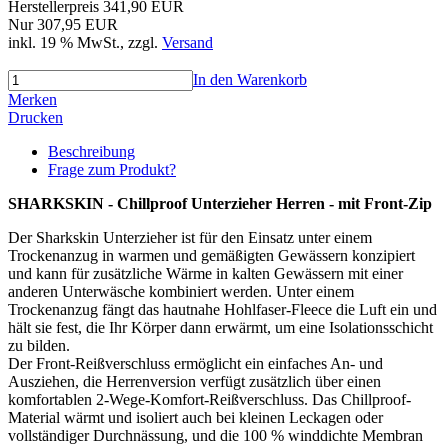
Herstellerpreis 341,90 EUR
Nur 307,95 EUR
inkl. 19 % MwSt.
, zzgl.
Versand
In den Warenkorb
Merken
Drucken
Beschreibung
Frage zum Produkt?
SHARKSKIN - Chillproof Unterzieher Herren - mit Front-Zip
Der Sharkskin Unterzieher ist für den Einsatz unter einem
Trockenanzug in warmen und gemäßigten Gewässern konzipiert
und kann für zusätzliche Wärme in kalten Gewässern mit einer
anderen Unterwäsche kombiniert werden. Unter einem
Trockenanzug fängt das hautnahe Hohlfaser-Fleece die Luft ein und
hält sie fest, die Ihr Körper dann erwärmt, um eine Isolationsschicht
zu bilden.
Der Front-Reißverschluss ermöglicht ein einfaches An- und
Ausziehen, die Herrenversion verfügt zusätzlich über einen
komfortablen 2-Wege-Komfort-Reißverschluss. Das Chillproof-
Material wärmt und isoliert auch bei kleinen Leckagen oder
vollständiger Durchnässung, und die 100 % winddichte Membran