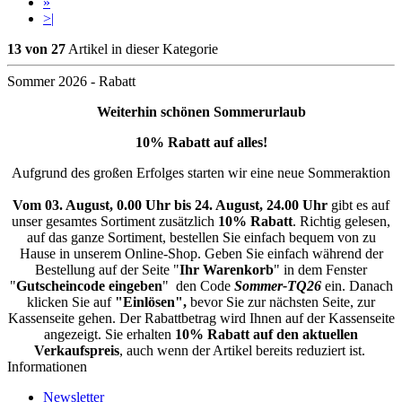
»
>|
13 von 27
Artikel in dieser Kategorie
Sommer 2026 - Rabatt
Weiterhin schönen Sommerurlaub
10% Rabatt auf alles!
Aufgrund des großen Erfolges starten wir eine neue Sommeraktion
Vom 03. August, 0.00 Uhr bis 24. August, 24.00 Uhr
gibt es auf
unser gesamtes Sortiment zusätzlich
10% Rabatt
. Richtig gelesen,
auf das ganze Sortiment, bestellen Sie einfach bequem von zu
Hause in unserem Online-Shop. Geben Sie einfach während der
Bestellung auf der Seite "
Ihr Warenkorb
" in dem Fenster
"
Gutscheincode eingeben
" den Code
Sommer-TQ26
ein. Danach
klicken Sie auf
"Einlösen",
bevor Sie zur nächsten Seite, zur
Kassenseite gehen. Der Rabattbetrag wird Ihnen auf der Kassenseite
angezeigt. Sie erhalten
10% Rabatt auf den aktuellen
Verkaufspreis
, auch wenn der Artikel bereits reduziert ist.
Informationen
Newsletter