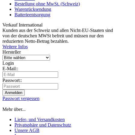
Bestellung ohne MwSt. (Schweiz)
Warenrücksendung
Batterieentsorgung
Verkauf International
Kunden aus der Schweiz und allen Nicht-EU-Staaten sind
von der deutschen MWSt befreit und müssen nur den
reduzierten Netto-Betrag bezahlen.
Weitere Infos
Hersteller
Login
E-Mail::
Passwort::
Passwort vergessen
Mehr über...
Liefer- und Versandkosten
Privatsphäre und Datenschutz
Unsere AGB