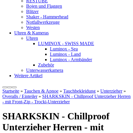
RESTUBE
Bojen und Flaggen
Blitzer
Shaker - Hammerhead
Notfallwerkzeuge
Westen
Uhren & Kameras
Uhren
LUMINOX - SWISS MADE
Luminox - Sea
Luminox - Land
Luminox - Armbänder
Zubehör
Unterwasserkamera
Weitere Artikel
Startseite
»
Tauchen & Apnoe
»
Tauchbekleidung
»
Unterzieher
»
Overalls / Einteiler
»
SHARKSKIN - Chillproof Unterzieher Herren
- mit Front-Zip - Trocki-Unterzieher
SHARKSKIN - Chillproof
Unterzieher Herren - mit