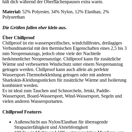
hält dich während der Oberflächenpausen extra warm.
Material:
52% Polyester, 34% Nylon, 12% Elasthan, 2%
Polyurethan
Die Größen fallen eher klein aus.
Über Chillproof
Chillproof ist ein wasserspezifisches, windchillfestes, dreilagiges
Verbundmaterial mit den thermischen Eigenschaften eines 2,5 bis 3
mm Neoprenanzugs, jedoch ohne viele der Nachteile
herkömmlicher Neoprenanzüge. Chillproof kann für zusätzliche
Wärme und verbesserten Windschutz unter einem Neoprenanzug
getragen werden. Chillproof kann auch allein als perfekte
Wassersport-Thermobekleidung getragen oder mit anderen
Sharkskin-Kleidungsstücken für zusätzliche Wärme und Isolierung
kombiniert werden.
Es ist ideal zum Tauchen und Schnorcheln, Jetski, Paddle-
Wassersport, Board-Wassersport, Wind-Wassersport, Segeln und
vielen anderen Wassersportarten.
Chillproof Features
Außenschicht aus Nylon/Elasthan für überragende
Strapazierfähigkeit und Abriebfestigkeit