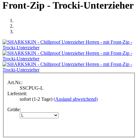
Front-Zip - Trocki-Unterzieher
Art.Nr.:
SSCPUG-L
Lieferzeit:
sofort (1-2 Tage)
(Ausland abweichend)
Größe: