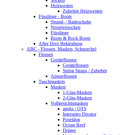
Socken
Heizwesten
Zubehör Heizwesten
Füsslinge - Boots
Strand- / Badeschuhe
Neoprensocken
Füsslinge
Boots & Rock Boots
After Dive Bekleidung
ABC - Flossen, Masken, Schnorchel
Flossen
Geräteflossen
Geräteflossen
String Straps / Zubehör
Apnoeflossen
Tauchmasken
Masken
1-Glas-Masken
2-Glas-Masken
Vollgesichtsmasken
apeks / OTS
Interspiro Divator
Poseidon
Ocean Reef
Dräger